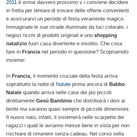
2011
è ormai davvero prossimo v i conviene decidere
in fretta per tentare di trovare delle offerte convenienti
e assicurarvi un periodo di festa veramente magico.
Immaginate le sue strade illuminate da luci colorate, i
negozi ricchi di prodotti originali e uno
shopping
natalizio
fuori casa divertente e insolito. Che cosa
fare in
Francia
nel periodo in questione? Scopriamolo
insieme:
In
Francia,
il momento cruciale della festa arriva
soprattutto la notte di
Natale
prima ancora di
Babbo
Natale
quando arriva nelle case dei più piccoli
direttamente
Gesù Bambino
che distribuirà i doni ai
bimbi ma saranno quasi sempre di piccole dimensioni.
Il nuovo nato, infatti, li sistemerà nelle scarpette dei
ragazzi i quali le avranno messe bene in vista per non
rischiare di rimanere senza cadeau. Nel corso sella