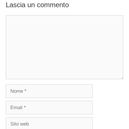
Lascia un commento
Commento
Nome
Email
Sito
web