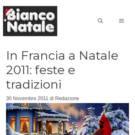
Vai
al
MEN
contenuto
In Francia a Natale
2011: feste e
tradizioni
30 Novembre 2011
di
Redazione