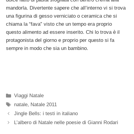
mandorla. Divertente sapere che all’interno vi si trova
una figurina di gesso verniciato o ceramica che si
chiama la “fava” visto che un tempo era proprio
questo alimento ad essere inserito. Chi lo trova è il
protagonista del giorno e proprio per questo si fa
sempre in modo che sia un bambino.
Categorie
Viaggi Natale
Tag
natale
,
Natale 2011
Jingle Bells: i testi in italiano
L’albero di Natale nelle poesie di Gianni Rodari