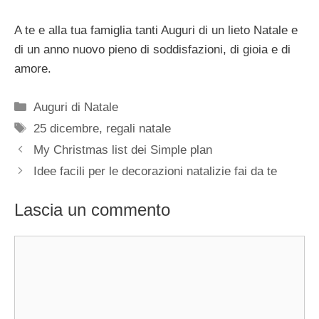
A te e alla tua famiglia tanti Auguri di un lieto Natale e
di un anno nuovo pieno di soddisfazioni, di gioia e di
amore.
Categorie
Auguri di Natale
Tag
25 dicembre
,
regali natale
My Christmas list dei Simple plan
Idee facili per le decorazioni natalizie fai da te
Lascia un commento
Commento