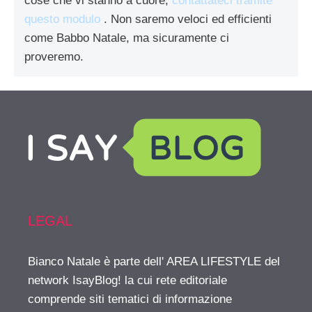
cose che vi stanno a cuore,
contattateci tramite
questo modulo
. Non saremo veloci ed efficienti
come Babbo Natale, ma sicuramente ci
proveremo.
LEGAL
Bianco Natale è parte dell' AREA LIFESTYLE del
network IsayBlog! la cui rete editoriale
comprende siti tematici di informazione