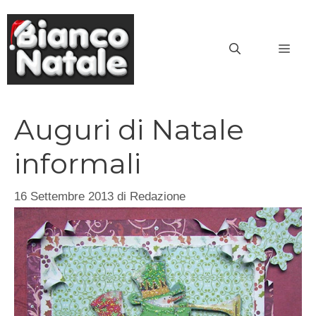
Vai
al
MEN
contenuto
Auguri di Natale
informali
16 Settembre 2013
di
Redazione