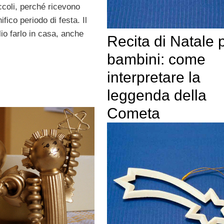
ccoli, perché ricevono
ico periodo di festa. Il
o farlo in casa, anche
Recita di Natale 
bambini: come
interpretare la
leggenda della
Cometa