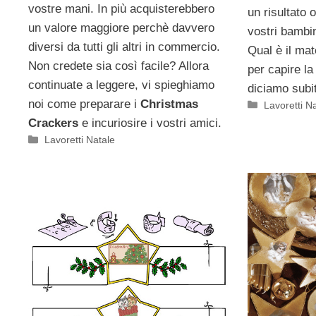
vostre mani. In più acquisterebbero
un risultato o
un valore maggiore perchè davvero
vostri bambin
diversi da tutti gli altri in commercio.
Qual è il mat
Non credete sia così facile? Allora
per capire la
continuate a leggere, vi spieghiamo
diciamo subi
noi come preparare i
Christmas
Categorie
Lavoretti N
Crackers
e incuriosire i vostri amici.
Categorie
Lavoretti Natale