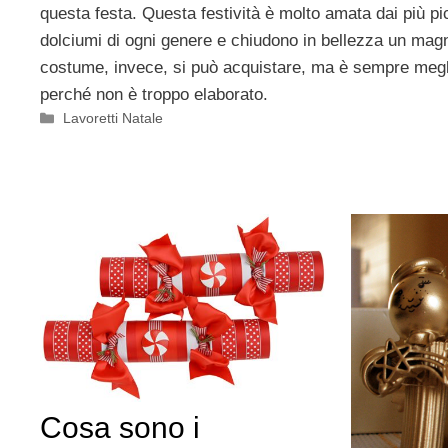
questa festa. Questa festività è molto amata dai più pi
dolciumi di ogni genere e chiudono in bellezza un magnif
costume, invece, si può acquistare, ma è sempre megli
perché non è troppo elaborato.
Categorie
Lavoretti Natale
Cosa sono i