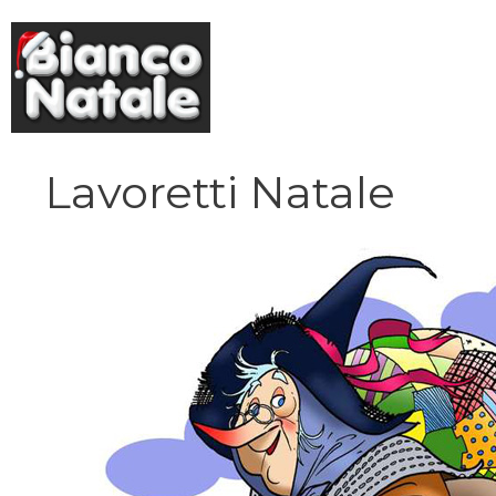
Vai
al
contenuto
Lavoretti Natale