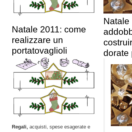
Natale
Natale 2011: come
addobb
realizzare un
costruir
portatovaglioli
dorate 
Regali,
acquisti, spese esagerate e