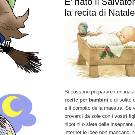
E’ nato il Salvato
la recita di Natale
Si possono preparare centinaia
recite per bambini
e di solito 
è il compito della maestra. Se 
provarci da sole con i vostri figl
nipotini o siete delle insegnanti
internet le idee non mancano. 