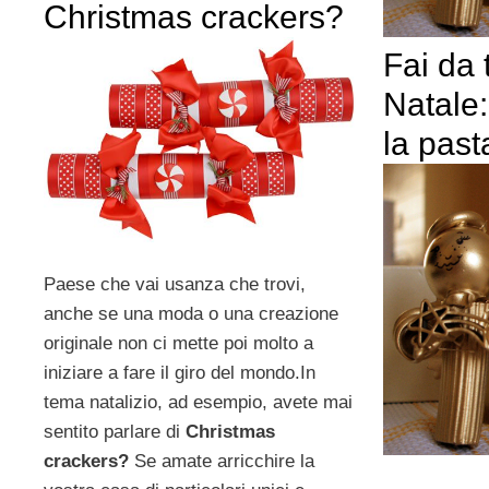
Christmas crackers?
Fai da t
Natale:
la past
Paese che vai usanza che trovi,
anche se una moda o una creazione
originale non ci mette poi molto a
iniziare a fare il giro del mondo.In
tema natalizio, ad esempio, avete mai
sentito parlare di
Christmas
crackers?
Se amate arricchire la