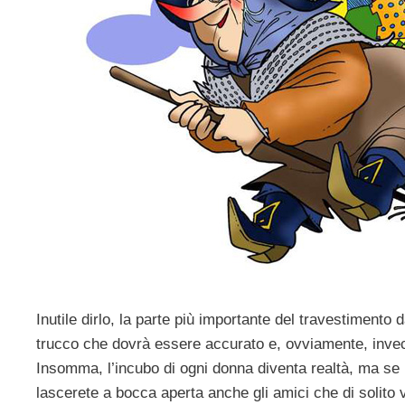
Inutile dirlo, la parte più importante del travestimento 
trucco che dovrà essere accurato e, ovviamente, invecc
Insomma, l’incubo di ogni donna diventa realtà, ma se il
lascerete a bocca aperta anche gli amici che di solito 