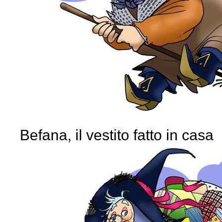
Befana, il vestito fatto in casa