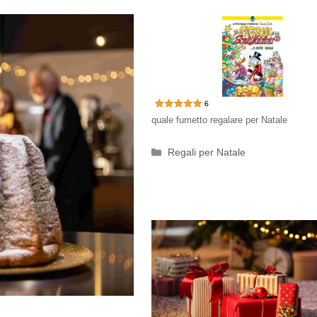
quale fumetto regalare per Natale
Categorie
Regali per Natale