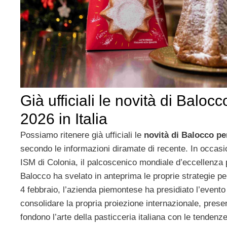
Già ufficiali le novità di Baloc
2026 in Italia
Possiamo ritenere già ufficiali le
novità di Balocco per
secondo le informazioni diramate di recente. In occasio
ISM di Colonia, il palcoscenico mondiale d’eccellenza p
Balocco ha svelato in anteprima le proprie strategie per
4 febbraio, l’azienda piemontese ha presidiato l’evento 
consolidare la propria proiezione internazionale, pres
fondono l’arte della pasticceria italiana con le tendenze