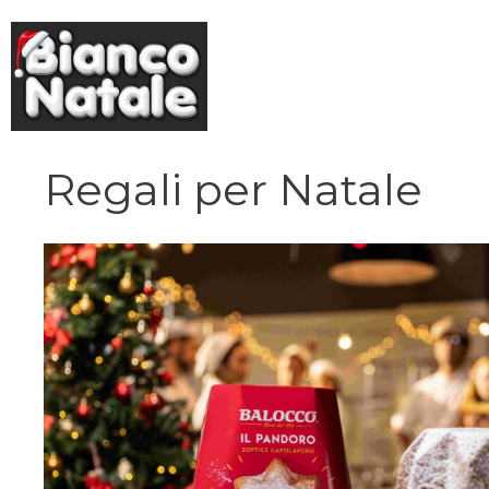
Vai
al
contenuto
Regali per Natale