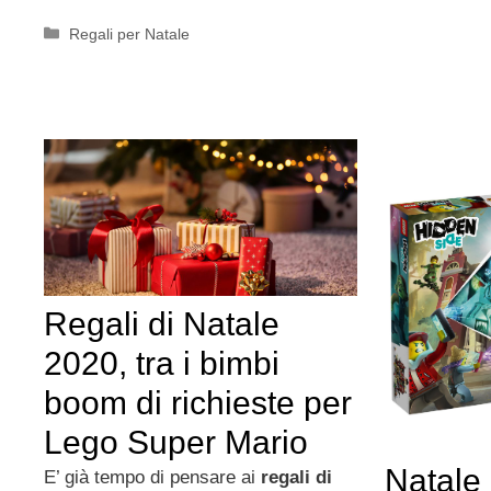
Categorie
Regali per Natale
Regali di Natale
2020, tra i bimbi
boom di richieste per
Lego Super Mario
Natale 
E’ già tempo di pensare ai
regali di