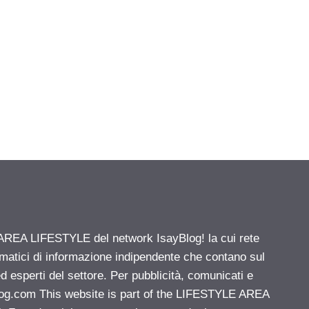
' AREA LIFESTYLE del network IsayBlog! la cui rete
ematici di informazione indipendente che contano sul
d esperti del settore. Per pubblicità, comunicati e
log.com
This website is part of the LIFESTYLE AREA