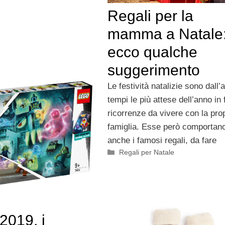
Regali per la
mamma a Natale
ecco qualche
suggerimento
Le festività natalizie sono dall’
tempi le più attese dell’anno in f
ricorrenze da vivere con la pro
famiglia. Esse però comportan
anche i famosi regali, da fare
Categorie
Regali per Natale
2019, i