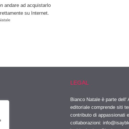
on andare ad acquistarlo
irettamente su Internet.
Natale
LEGAL
Bianco Natale è parte dell
editoriale comprende siti t
contributo di appassionati e
e
collaborazioni:
info@isayb