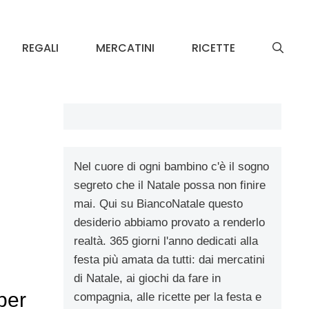
REGALI
MERCATINI
RICETTE
Nel cuore di ogni bambino c'è il sogno
segreto che il Natale possa non finire
mai. Qui su BiancoNatale questo
desiderio abbiamo provato a renderlo
realtà. 365 giorni l'anno dedicati alla
festa più amata da tutti: dai mercatini
di Natale, ai giochi da fare in
per
compagnia, alle ricette per la festa e