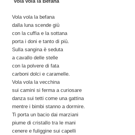
Vola vola la Befana
Vola vola la befana
dalla luna scende giù
con la cuffia e la sottana
porta i doni e tanto di più.
Sulla sangina è seduta
a cavallo delle stelle
con la polvere di fata
carboni dolci e caramelle.
Vola vola la vecchina
sui camini si ferma a curiosare
danza sui tetti come una gattina
mentre i bimbi stanno a dormire.
Ti porta un bacio dai marziani
piume di cristallo tra le mani
cenere e fuliggine sui capelli