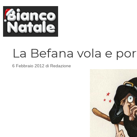
Vai
al
contenuto
La Befana vola e por
6 Febbraio 2012
di
Redazione