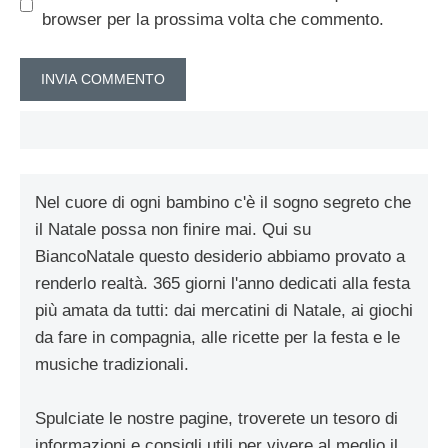
browser per la prossima volta che commento.
Nel cuore di ogni bambino c'è il sogno segreto che
il Natale possa non finire mai. Qui su
BiancoNatale questo desiderio abbiamo provato a
renderlo realtà. 365 giorni l'anno dedicati alla festa
più amata da tutti: dai mercatini di Natale, ai giochi
da fare in compagnia, alle ricette per la festa e le
musiche tradizionali.
Spulciate le nostre pagine, troverete un tesoro di
informazioni e consigli utili per vivere al meglio il