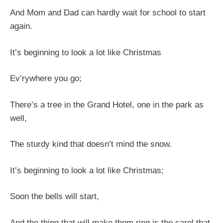
And Mom and Dad can hardly wait for school to start
again.
It’s beginning to look a lot like Christmas
Ev’rywhere you go;
There’s a tree in the Grand Hotel, one in the park as
well,
The sturdy kind that doesn’t mind the snow.
It’s beginning to look a lot like Christmas;
Soon the bells will start,
And the thing that will make them ring is the carol that