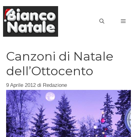
Vai
al
MEN
contenuto
Canzoni di Natale
dell’Ottocento
9 Aprile 2012
di
Redazione