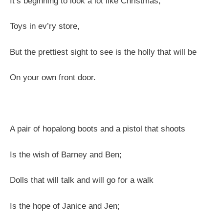
It’s beginning to look a lot like Christmas,
Toys in ev’ry store,
But the prettiest sight to see is the holly that will be
On your own front door.
A pair of hopalong boots and a pistol that shoots
Is the wish of Barney and Ben;
Dolls that will talk and will go for a walk
Is the hope of Janice and Jen;