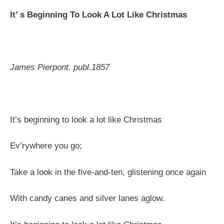
It’ s Beginning To Look A Lot Like Christmas
James Pierpont. publ.1857
It’s beginning to look a lot like Christmas
Ev’rywhere you go;
Take a look in the five-and-ten, glistening once again
With candy canes and silver lanes aglow.