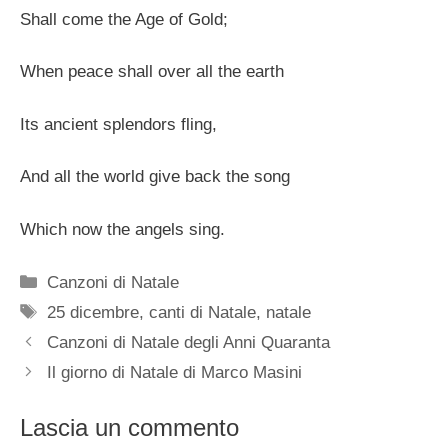
Shall come the Age of Gold;
When peace shall over all the earth
Its ancient splendors fling,
And all the world give back the song
Which now the angels sing.
Categorie
Canzoni di Natale
Tag
25 dicembre
,
canti di Natale
,
natale
Canzoni di Natale degli Anni Quaranta
Il giorno di Natale di Marco Masini
Lascia un commento