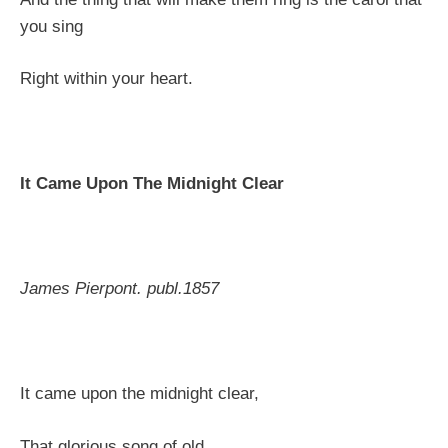
you sing
Right within your heart.
It Came Upon The Midnight Clear
James Pierpont. publ.1857
It came upon the midnight clear,
That glorious song of old,