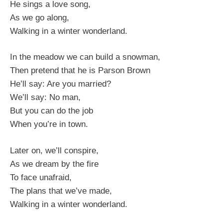
He sings a love song,
As we go along,
Walking in a winter wonderland.
In the meadow we can build a snowman,
Then pretend that he is Parson Brown
He’ll say: Are you married?
We’ll say: No man,
But you can do the job
When you’re in town.
Later on, we’ll conspire,
As we dream by the fire
To face unafraid,
The plans that we’ve made,
Walking in a winter wonderland.