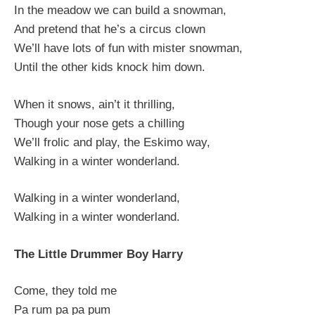
In the meadow we can build a snowman,
And pretend that he’s a circus clown
We’ll have lots of fun with mister snowman,
Until the other kids knock him down.
When it snows, ain’t it thrilling,
Though your nose gets a chilling
We’ll frolic and play, the Eskimo way,
Walking in a winter wonderland.
Walking in a winter wonderland,
Walking in a winter wonderland.
The Little Drummer Boy Harry
Come, they told me
Pa rum pa pa pum