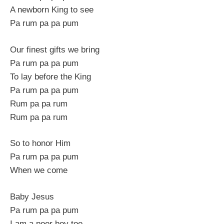
A newborn King to see
Pa rum pa pa pum
Our finest gifts we bring
Pa rum pa pa pum
To lay before the King
Pa rum pa pa pum
Rum pa pa rum
Rum pa pa rum
So to honor Him
Pa rum pa pa pum
When we come
Baby Jesus
Pa rum pa pa pum
I am a poor boy too