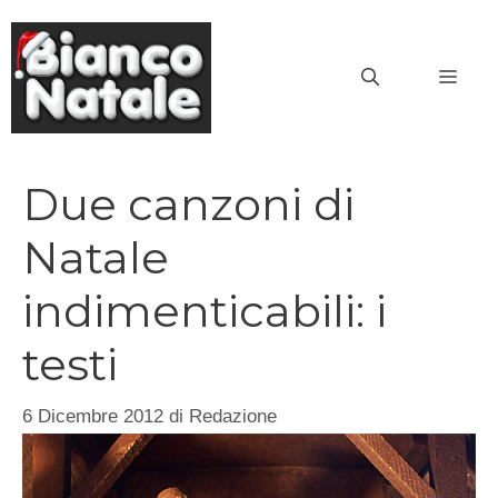
Vai
al
MEN
contenuto
Due canzoni di
Natale
indimenticabili: i
testi
6 Dicembre 2012
di
Redazione