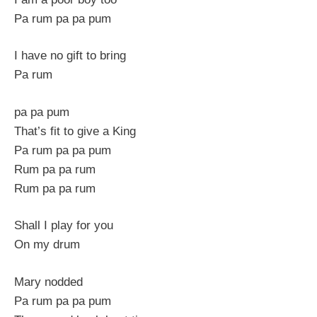
Pa rum pa pa pum
I have no gift to bring
Pa rum
pa pa pum
That’s fit to give a King
Pa rum pa pa pum
Rum pa pa rum
Rum pa pa rum
Shall I play for you
On my drum
Mary nodded
Pa rum pa pa pum