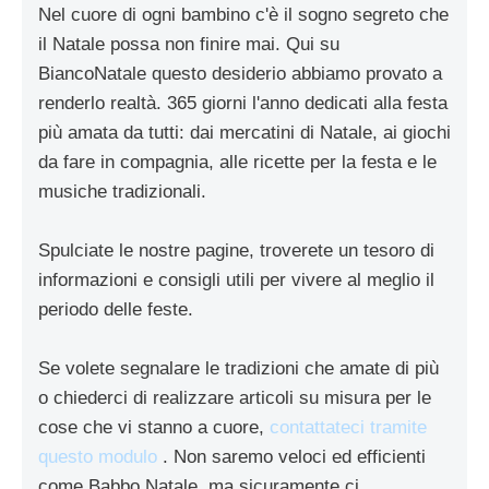
Nel cuore di ogni bambino c'è il sogno segreto che
il Natale possa non finire mai. Qui su
BiancoNatale questo desiderio abbiamo provato a
renderlo realtà. 365 giorni l'anno dedicati alla festa
più amata da tutti: dai mercatini di Natale, ai giochi
da fare in compagnia, alle ricette per la festa e le
musiche tradizionali.
Spulciate le nostre pagine, troverete un tesoro di
informazioni e consigli utili per vivere al meglio il
periodo delle feste.
Se volete segnalare le tradizioni che amate di più
o chiederci di realizzare articoli su misura per le
cose che vi stanno a cuore,
contattateci tramite
questo modulo
. Non saremo veloci ed efficienti
come Babbo Natale, ma sicuramente ci