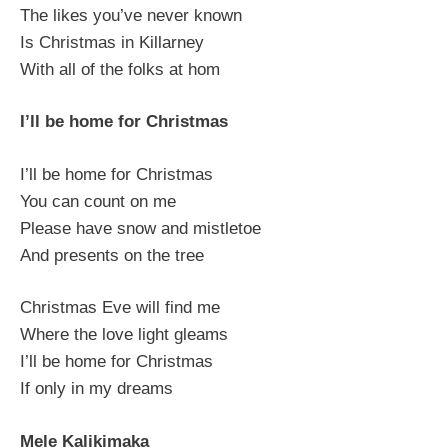
The likes you’ve never known
Is Christmas in Killarney
With all of the folks at hom
I’ll be home for Christmas
I’ll be home for Christmas
You can count on me
Please have snow and mistletoe
And presents on the tree
Christmas Eve will find me
Where the love light gleams
I’ll be home for Christmas
If only in my dreams
Mele Kalikimaka