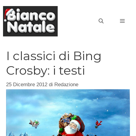
Vai
al
MEN
contenuto
I classici di Bing
Crosby: i testi
25 Dicembre 2012
di
Redazione