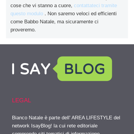
cose che vi stanno a cuore,
contattateci tramite
questo modulo
. Non saremo veloci ed efficienti
come Babbo Natale, ma sicuramente ci
proveremo.
LEGAL
Bianco Natale è parte dell' AREA LIFESTYLE del
network IsayBlog! la cui rete editoriale
comprende siti tematici di informazione