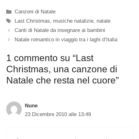
Categorie
Canzoni di Natale
Tag
Last Christmas
,
musiche natalizie
,
natale
Canti di Natale da insegnare ai bambini
Natale romantico in viaggio tra i laghi d’Italia
1 commento su “Last
Christmas, una canzone di
Natale che resta nel cuore”
Nune
23 Dicembre 2010 alle 13:49