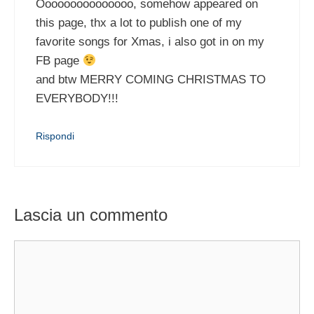
Ooooooooooooooo, somehow appeared on
this page, thx a lot to publish one of my
favorite songs for Xmas, i also got in on my
FB page
and btw MERRY COMING CHRISTMAS TO
EVERYBODY!!!
Rispondi
Lascia un commento
Commento