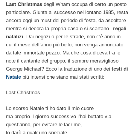
Last Christmas
degli Wham occupa di certo un posto
particolare. Giunta al successo nel lontano 1985, resta
ancora oggi un must del periodo di festa, da ascoltare
mentra si decora la propria casa o si scartano i
regali
natalizi
. Dai negozi o per le strade, non c’è anno in
cui il mese dell’anno più bello, non venga annunciato
da tale immortale pezzo. Ma che cosa diceva tra le
note il cantante del gruppo, il sempre meraviglioso
George Michael? Ecco la traduzione di uno dei
testi di
Natale
più intensi che siano mai stati scritti:
Last Christmas
Lo scorso Natale ti ho dato il mio cuore
ma proprio il giorno successivo l’hai buttato via
quest’anno, per evitare le lacrime,
lo darò a qualcuno speciale