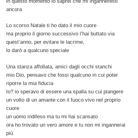
in questo momento io saprei che mi inganneresti
ancora
Lo scorso Natale ti ho dato il mio cuore
ma proprio il giorno successivo l’hai buttato via
quest’anno, per evitare le lacrime,
lo darò a qualcuno speciale
Una stanza affollata, amici dagli occhi stanchi
mio Dio, pensavo che fossi qualcuno in cui poter
riporre la mia fiducia
Io? io speravo di essere una spalla su cui piangere
un volto di un amante con il fuoco vivo nel proprio
cuore
un uomo indifeso ma tu mi hai scansato
ora ho trovato un vero amore e tu non mi ingannerai
più