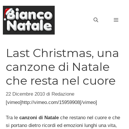
Vai
al
MEN
contenuto
Last Christmas, una
canzone di Natale
che resta nel cuore
22 Dicembre 2010
di
Redazione
[vimeo]http://vimeo.com/15959908[/vimeo]
Tra le
canzoni di Natale
che restano nel cuore e che
si portano dietro ricordi ed emozioni lunghi una vita,