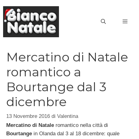
Vai
al
MEN
contenuto
Mercatino di Natale
romantico a
Bourtange dal 3
dicembre
13 Novembre 2016
di
Valentina
Mercatino di Natale
romantico nella città di
Bourtange
in Olanda dal 3 al 18 dicembre: quale