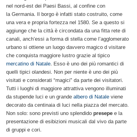
nel nord-est dei Paesi Bassi, al confine con
la Germania. Il borgo è infatti stato costruito, come
una vera e propria fortezza nel 1580. Se a questo si
aggiunge che la città è circondata da una fitta rete di
canali, anch’essi a forma di stella come l’agglomerato
urbano si ottiene un luogo davvero magico d visitare
che conquista maggiore lustro grazie al tipico
mercatino di Natale
. Esso è uno dei più romantici di
quelli tipici olandesi. Non per niente è uno dei più
visitati e considerati “magici” da parte dei visitatori.
Tutti i luoghi di maggiore attrattiva vengono illuminati
da stupende luci e un grande
albero di Natale
viene
decorato da centinaia di luci nella piazza del mercato.
Non solo: sono previsti uno splendido
presepe
e la
presentazione di esibizioni musicali dal vivo da parte
di gruppi e cori.