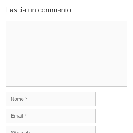
Lascia un commento
Commento
Nome
Email
Sito