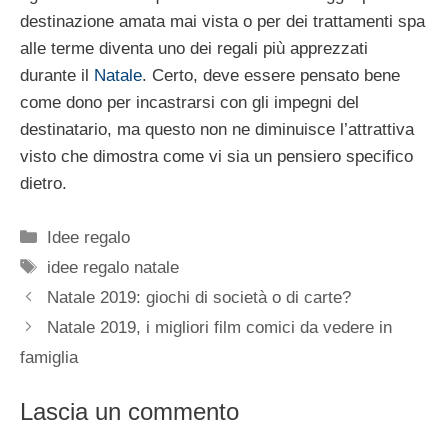
destinazione amata mai vista o per dei trattamenti spa
alle terme diventa uno dei regali più apprezzati
durante il
Natale
. Certo, deve essere pensato bene
come dono per incastrarsi con gli impegni del
destinatario, ma questo non ne diminuisce l’attrattiva
visto che dimostra come vi sia un pensiero specifico
dietro.
Categorie
Idee regalo
Tag
idee regalo natale
Natale 2019: giochi di società o di carte?
Natale 2019, i migliori film comici da vedere in
famiglia
Lascia un commento