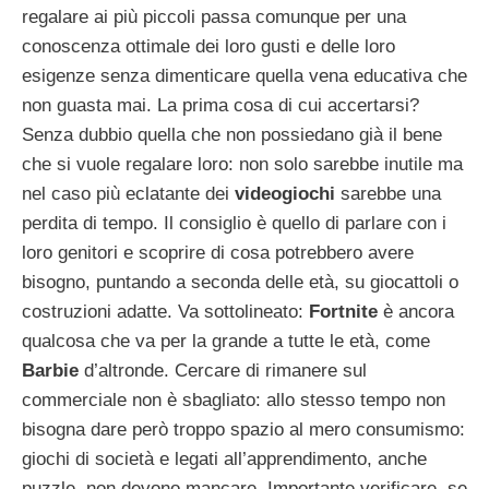
regalare ai più piccoli passa comunque per una
conoscenza ottimale dei loro gusti e delle loro
esigenze senza dimenticare quella vena educativa che
non guasta mai. La prima cosa di cui accertarsi?
Senza dubbio quella che non possiedano già il bene
che si vuole regalare loro: non solo sarebbe inutile ma
nel caso più eclatante dei
videogiochi
sarebbe una
perdita di tempo. Il consiglio è quello di parlare con i
loro genitori e scoprire di cosa potrebbero avere
bisogno, puntando a seconda delle età, su giocattoli o
costruzioni adatte. Va sottolineato:
Fortnite
è ancora
qualcosa che va per la grande a tutte le età, come
Barbie
d’altronde. Cercare di rimanere sul
commerciale non è sbagliato: allo stesso tempo non
bisogna dare però troppo spazio al mero consumismo:
giochi di società e legati all’apprendimento, anche
puzzle, non devono mancare. Importante verificare, se