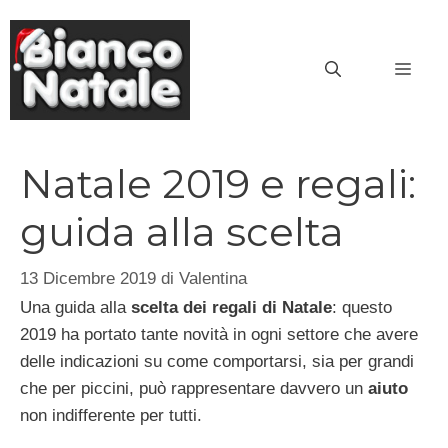
Vai
al
MEN
contenuto
Natale 2019 e regali:
guida alla scelta
13 Dicembre 2019
di
Valentina
Una guida alla
scelta dei regali di Natale
: questo
2019 ha portato tante novità in ogni settore che avere
delle indicazioni su come comportarsi, sia per grandi
che per piccini, può rappresentare davvero un
aiuto
non indifferente per tutti.