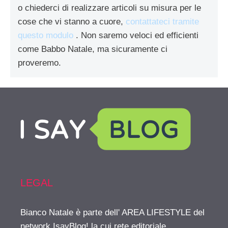
o chiederci di realizzare articoli su misura per le
cose che vi stanno a cuore,
contattateci tramite
questo modulo
. Non saremo veloci ed efficienti
come Babbo Natale, ma sicuramente ci
proveremo.
LEGAL
Bianco Natale è parte dell' AREA LIFESTYLE del
network IsayBlog! la cui rete editoriale