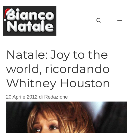
Vai
al
MEN
contenuto
Natale: Joy to the
world, ricordando
Whitney Houston
20 Aprile 2012
di
Redazione