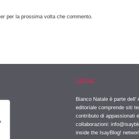
ser per la prossima volta che commento.
LEGAL
Bianco Natale è parte dell
editoriale comprende siti t
contributo di appassionati e
e
collaborazioni:
info@isayb
inside the IsayBlog! networ