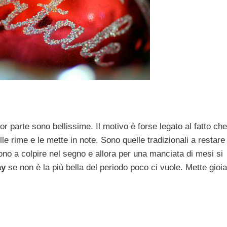
or parte sono bellissime. Il motivo è forse legato al fatto che
le rime e le mette in note. Sono quelle tradizionali a restare
cono a colpire nel segno e allora per una manciata di mesi si
ay
se non è la più bella del periodo poco ci vuole. Mette gioia