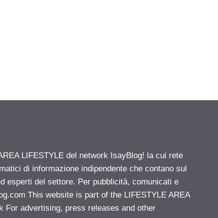
' AREA LIFESTYLE del network IsayBlog! la cui rete
ematici di informazione indipendente che contano sul
d esperti del settore. Per pubblicità, comunicati e
log.com
This website is part of the LIFESTYLE AREA
k For advertising, press releases and other