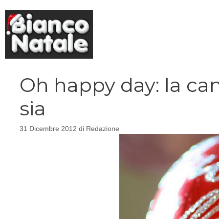
Vai
al
contenuto
Oh happy day: la can
sia
31 Dicembre 2012
di
Redazione