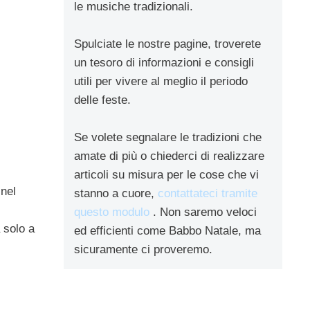
le musiche tradizionali.
Spulciate le nostre pagine, troverete
un tesoro di informazioni e consigli
utili per vivere al meglio il periodo
delle feste.
Se volete segnalare le tradizioni che
amate di più o chiederci di realizzare
articoli su misura per le cose che vi
 nel
stanno a cuore,
contattateci tramite
questo modulo
. Non saremo veloci
 solo a
ed efficienti come Babbo Natale, ma
sicuramente ci proveremo.