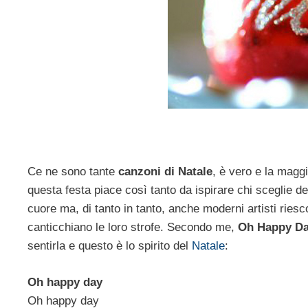
Ce ne sono tante
canzoni di Natale
, è vero e la maggi
questa festa piace così tanto da ispirare chi sceglie del
cuore ma, di tanto in tanto, anche moderni artisti ries
canticchiano le loro strofe. Secondo me,
Oh Happy D
sentirla e questo è lo spirito del
Natale
:
Oh happy day
Oh happy day