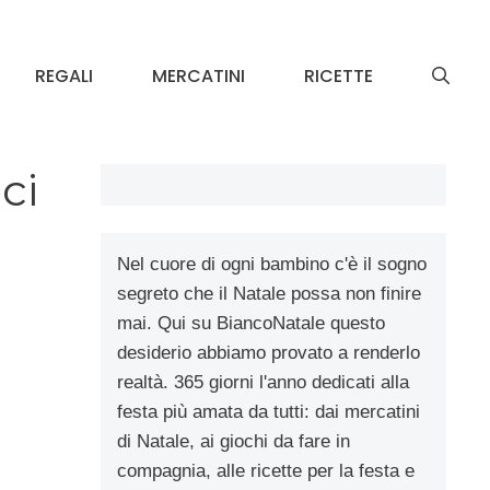
REGALI
MERCATINI
RICETTE
ci
Nel cuore di ogni bambino c'è il sogno
segreto che il Natale possa non finire
mai. Qui su BiancoNatale questo
desiderio abbiamo provato a renderlo
realtà. 365 giorni l'anno dedicati alla
festa più amata da tutti: dai mercatini
di Natale, ai giochi da fare in
compagnia, alle ricette per la festa e