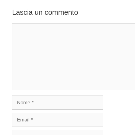
Lascia un commento
Commento
Nome
Email
Sito