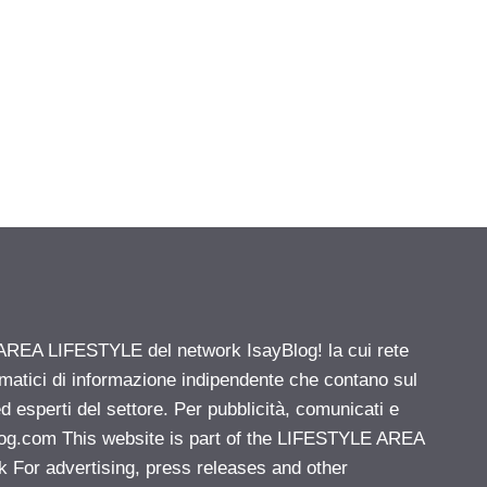
' AREA LIFESTYLE del network IsayBlog! la cui rete
ematici di informazione indipendente che contano sul
d esperti del settore. Per pubblicità, comunicati e
log.com
This website is part of the LIFESTYLE AREA
k For advertising, press releases and other