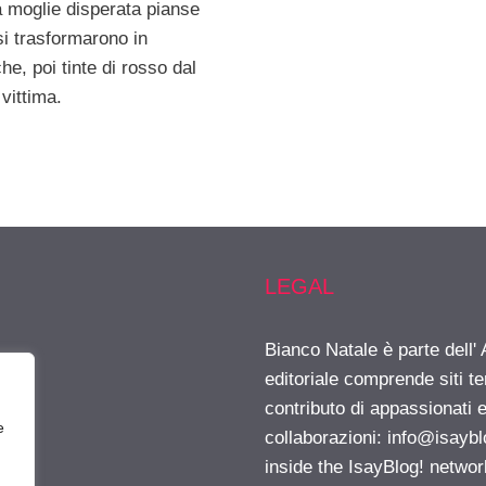
a moglie disperata pianse
si trasformarono in
e, poi tinte di rosso dal
vittima.
LEGAL
Bianco Natale è parte dell
editoriale comprende siti t
contributo di appassionati e
e
collaborazioni:
info@isayb
inside the IsayBlog! networ