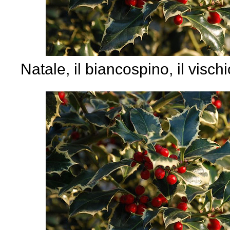
Natale, il biancospino, il vischi