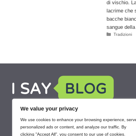
di vischio. L
lacrime che 
bacche bianch
sangue della 
Categorie
Tradizioni
We value your privacy
We use cookies to enhance your browsing experience, serv
personalized ads or content, and analyze our traffic. By
clicking "Accept All", you consent to our use of cookies.