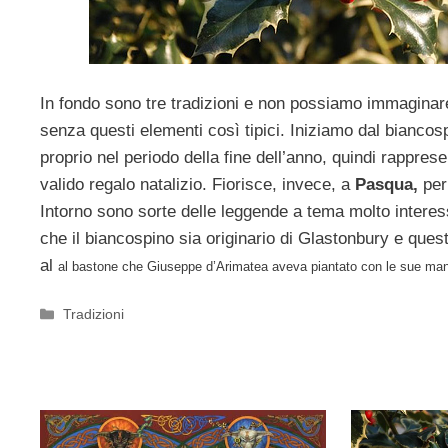
In fondo sono tre tradizioni e non possiamo immaginare
senza questi elementi così tipici. Iniziamo dal bianco
proprio nel periodo della fine dell’anno, quindi rappre
valido regalo natalizio. Fiorisce, invece, a
Pasqua,
per 
Intorno sono sorte delle leggende a tema molto interessan
che il biancospino sia originario di Glastonbury e quest
al
al bastone che Giuseppe d’Arimatea aveva piantato con le sue man
Categorie
Tradizioni