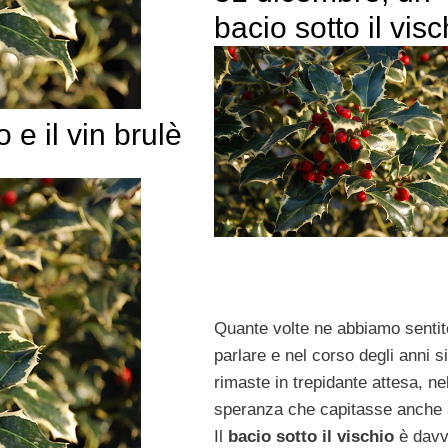
bacio sotto il visc
o e il vin brulè
Quante volte ne abbiamo sentit
parlare e nel corso degli anni 
rimaste in trepidante attesa, ne
speranza che capitasse anche 
Il
bacio sotto il vischio
è davv