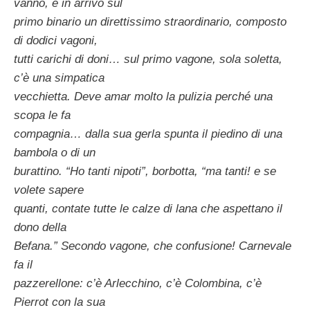
vanno, è in arrivo sul
primo binario un direttissimo straordinario, composto
di dodici vagoni,
tutti carichi di doni… sul primo vagone, sola soletta,
c’è una simpatica
vecchietta. Deve amar molto la pulizia perché una
scopa le fa
compagnia… dalla sua gerla spunta il piedino di una
bambola o di un
burattino. “Ho tanti nipoti”, borbotta, “ma tanti! e se
volete sapere
quanti, contate tutte le calze di lana che aspettano il
dono della
Befana.” Secondo vagone, che confusione! Carnevale
fa il
pazzerellone: c’è Arlecchino, c’è Colombina, c’è
Pierrot con la sua