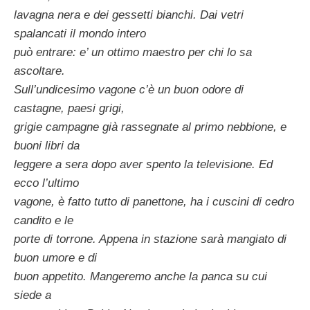
lavagna nera e dei gessetti bianchi. Dai vetri
spalancati il mondo intero
può entrare: e’ un ottimo maestro per chi lo sa
ascoltare.
Sull’undicesimo vagone c’è un buon odore di
castagne, paesi grigi,
grigie campagne già rassegnate al primo nebbione, e
buoni libri da
leggere a sera dopo aver spento la televisione. Ed
ecco l’ultimo
vagone, è fatto tutto di panettone, ha i cuscini di cedro
candito e le
porte di torrone. Appena in stazione sarà mangiato di
buon umore e di
buon appetito. Mangeremo anche la panca su cui
siede a