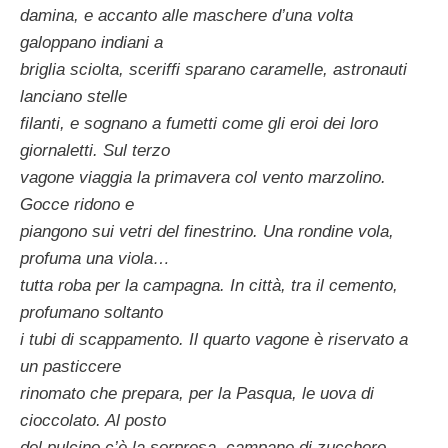
damina, e accanto alle maschere d’una volta
galoppano indiani a
briglia sciolta, sceriffi sparano caramelle, astronauti
lanciano stelle
filanti, e sognano a fumetti come gli eroi dei loro
giornaletti. Sul terzo
vagone viaggia la primavera col vento marzolino.
Gocce ridono e
piangono sui vetri del finestrino. Una rondine vola,
profuma una viola…
tutta roba per la campagna. In città, tra il cemento,
profumano soltanto
i tubi di scappamento. Il quarto vagone è riservato a
un pasticcere
rinomato che prepara, per la Pasqua, le uova di
cioccolato. Al posto
del pulcino c’è la sorpresa. campane di zucchero