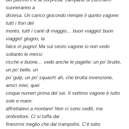
suoneranno a
distesa. Un carico giocondo riempie il quinto vagone:
tutti i fiori del
monto, tutti i canti di maggio… buon viaggio! buon
viaggio! giugno, la
falce in pugno! Ma sul sesto vagone io non vedo
soltanto le messi
ricche e buone… vedo anche le pagelle: un po’ brutte,
un po’ belle, un
po’ gulp, un po’ squash! ah, che brutta invenzione,
amici miei, quei
cinque numeri prima del sei. Il settimo vagone è tutto
sole e mare:
affrettatevi a montare! Non ci sono sedili, ma
ombrelloni. Ci si tuffa dai
finestrini meglio che dai trampolini. C’è tutto