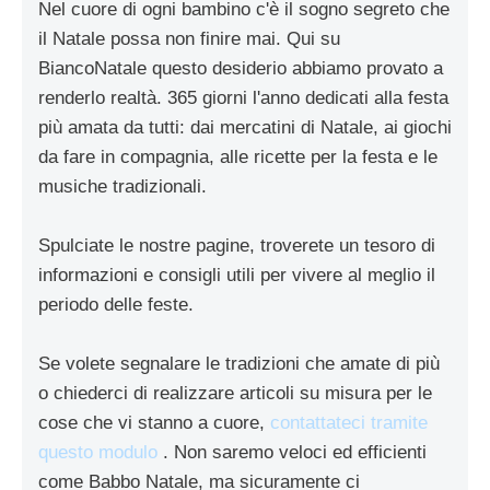
Nel cuore di ogni bambino c'è il sogno segreto che
il Natale possa non finire mai. Qui su
BiancoNatale questo desiderio abbiamo provato a
renderlo realtà. 365 giorni l'anno dedicati alla festa
più amata da tutti: dai mercatini di Natale, ai giochi
da fare in compagnia, alle ricette per la festa e le
musiche tradizionali.
Spulciate le nostre pagine, troverete un tesoro di
informazioni e consigli utili per vivere al meglio il
periodo delle feste.
Se volete segnalare le tradizioni che amate di più
o chiederci di realizzare articoli su misura per le
cose che vi stanno a cuore,
contattateci tramite
questo modulo
. Non saremo veloci ed efficienti
come Babbo Natale, ma sicuramente ci