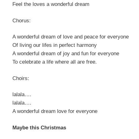
Feel the loves a wonderful dream
Chorus:
A wonderful dream of love and peace for everyone
Of living our lifes in perfect harmony
A wonderful dream of joy and fun for everyone
To celebrate a life where all are free.
Choirs:
lalala….
lalala….
A wonderful dream love for everyone
Maybe this Christmas