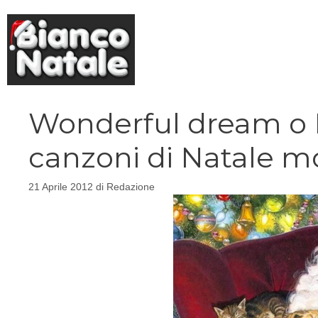
Vai
al
contenuto
Wonderful dream o 
canzoni di Natale m
21 Aprile 2012
di
Redazione