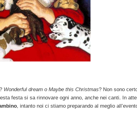
ù?
Wonderful dream o Maybe this Christmas
? Non sono cert
esta festa si sa rinnovare ogni anno, anche nei canti. In att
Bambino
, intanto noi ci stiamo preparando al meglio all’event