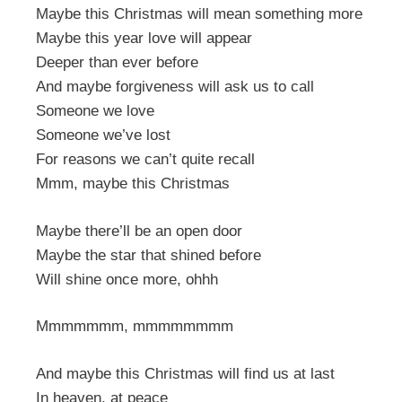
Maybe this Christmas will mean something more
Maybe this year love will appear
Deeper than ever before
And maybe forgiveness will ask us to call
Someone we love
Someone we’ve lost
For reasons we can’t quite recall
Mmm, maybe this Christmas
Maybe there’ll be an open door
Maybe the star that shined before
Will shine once more, ohhh
Mmmmmmm, mmmmmmmm
And maybe this Christmas will find us at last
In heaven, at peace