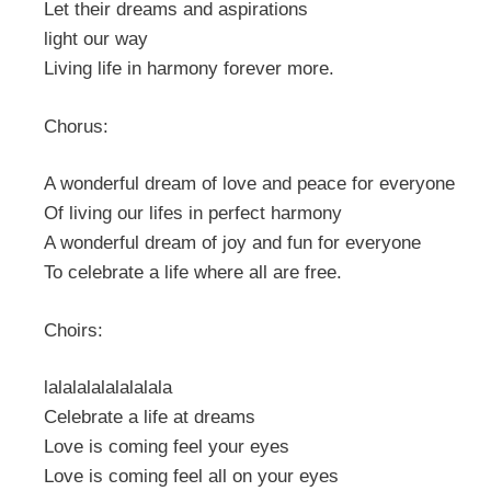
Let their dreams and aspirations
light our way
Living life in harmony forever more.
Chorus:
A wonderful dream of love and peace for everyone
Of living our lifes in perfect harmony
A wonderful dream of joy and fun for everyone
To celebrate a life where all are free.
Choirs:
lalalalalalalalala
Celebrate a life at dreams
Love is coming feel your eyes
Love is coming feel all on your eyes