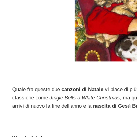
Quale fra queste due
canzoni di Natale
vi piace di pi
classiche come
Jingle Bells o White Christmas
, ma qu
arrivi di nuovo la fine dell’anno e la
nascita di Gesù 