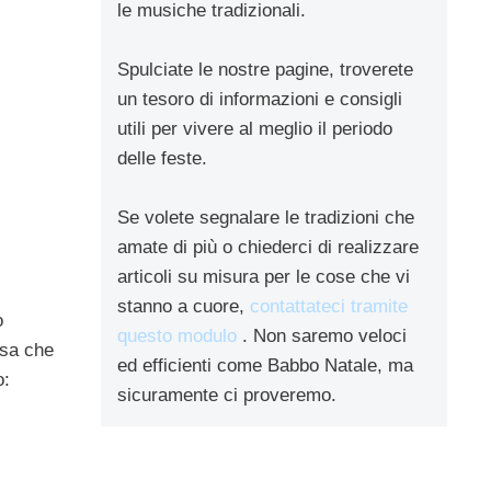
le musiche tradizionali.
Spulciate le nostre pagine, troverete
un tesoro di informazioni e consigli
utili per vivere al meglio il periodo
delle feste.
Se volete segnalare le tradizioni che
amate di più o chiederci di realizzare
articoli su misura per le cose che vi
stanno a cuore,
contattateci tramite
o
questo modulo
. Non saremo veloci
esa che
ed efficienti come Babbo Natale, ma
o:
sicuramente ci proveremo.