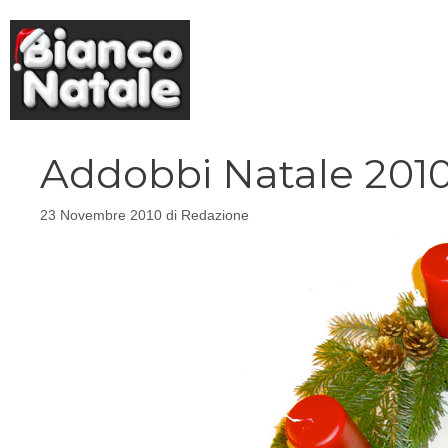
Vai
al
contenuto
Addobbi Natale 2010:
23 Novembre 2010
di
Redazione