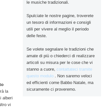
le musiche tradizionali.
Spulciate le nostre pagine, troverete
un tesoro di informazioni e consigli
utili per vivere al meglio il periodo
delle feste.
Se volete segnalare le tradizioni che
amate di più o chiederci di realizzare
articoli su misura per le cose che vi
stanno a cuore,
contattateci tramite
questo modulo
. Non saremo veloci
ed efficienti come Babbo Natale, ma
to
sicuramente ci proveremo.
rà la
i alberi
ltro vi