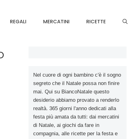
REGALI
MERCATINI
RICETTE
o
Nel cuore di ogni bambino c'è il sogno
segreto che il Natale possa non finire
mai. Qui su BiancoNatale questo
desiderio abbiamo provato a renderlo
realtà. 365 giorni l'anno dedicati alla
festa più amata da tutti: dai mercatini
di Natale, ai giochi da fare in
compagnia, alle ricette per la festa e