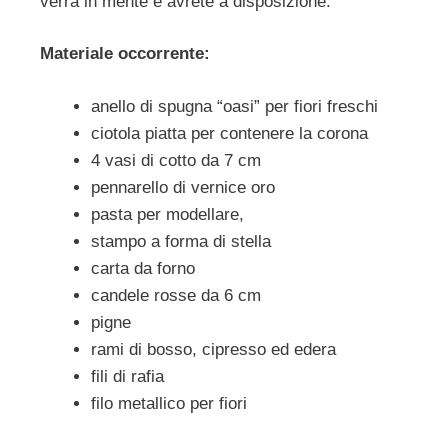
verrà in mente e avrete a disposizione.
Materiale occorrente:
anello di spugna “oasi” per fiori freschi
ciotola piatta per contenere la corona
4 vasi di cotto da 7 cm
pennarello di vernice oro
pasta per modellare,
stampo a forma di stella
carta da forno
candele rosse da 6 cm
pigne
rami di bosso, cipresso ed edera
fili di rafia
filo metallico per fiori