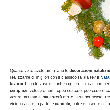
Quante volte avete ammirano le
decorazioni natalizie
realizzarne di migliori con il classico
fai da te
? Il
Nata
lavoretti
con le vostre mani e cogliere l’occasione pe
semplice
, veloce e non troppo costoso, può essere co
vostra fantasia e influenzerà molto l’arte del riciclo. Pe
vicino casa e, a parte le
candele
, potrete inserire all’