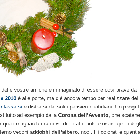
delle vostre amiche e immaginato di essere così brave da
le 2010
è alle porte, ma c’è ancora tempo per realizzare dei
r
rilassarsi
e distrarsi dai soliti pensieri quotidiani. Un
proget
stituito ad esempio dalla
Corona dell’Avvento,
che scatene
r quanto riguarda i rami verdi, infatti, potete usare quelli degl
interno vecchi
addobbi dell’albero
, noci, fili colorati e quant’a