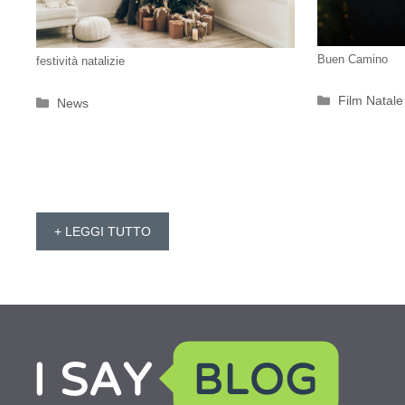
Buen Camino
festività natalizie
Categorie
Film Natale
Categorie
News
+ LEGGI TUTTO