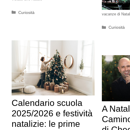
Categorie
Curiosità
vacanze di Nata
Categorie
Curiosità
Calendario scuola
A Natal
2025/2026 e festività
Camino,
natalizie: le prime
di Che