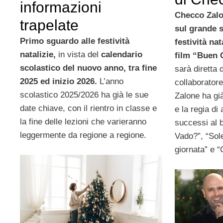
informazioni
Checco Zalon
trapelate
sul grande 
Primo sguardo alle festività
festività nat
natalizie,
in vista del
calendario
film “Buen 
scolastico del nuovo anno, tra fine
sarà diretta
2025 ed inizio 2026.
L’anno
collaboratore
scolastico 2025/2026 ha già le sue
Zalone ha gi
date chiave, con il rientro in classe e
e la regia di
la fine delle lezioni che varieranno
successi al b
leggermente da regione a regione.
Vado?”, “Sole
giornata” e “