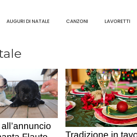
AUGURI DI NATALE
CANZONI
LAVORETTI
tale
 all’annuncio
Tradizione in tavo
anta Flauto