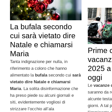
La bufala secondo
cui sarà vietato dire
Natale e chiamarsi
Prime c
Maria
vacanz
Tanta indignazione per nulla, in
2025 a
riferimento a coloro che hanno
alimentato la
bufala
secondo cui
sarà
oggi
vietato dire Natale e chiamarsi
Le
vacanze d
Maria
. La solita disinformazione che
saranno da r
ha preso piede su alcuni giornali e
alcunte testa
siti, evidentemente vogliosi di
giorni. A tal 
strizzare l’occhio all’ala