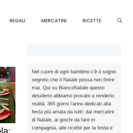
REGALI
MERCATINI
RICETTE
Nel cuore di ogni bambino c'è il sogno
segreto che il Natale possa non finire
mai. Qui su BiancoNatale questo
desiderio abbiamo provato a renderlo
realtà. 365 giorni l'anno dedicati alla
festa più amata da tutti: dai mercatini
di Natale, ai giochi da fare in
compagnia, alle ricette per la festa e
la: