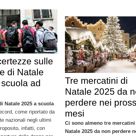
ertezze sulle
e di Natale
Tre mercatini di
 scuola ad
Natale 2025 da 
perdere nei pross
i Natale 2025 a scuola
mesi
ecord, come riportato da
te nazionali negli ultimi
Ci sono almeno tre mercatini
proposito, infatti, con
Natale 2025 da non perdere n