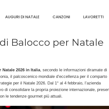
AUGURI DI NATALE
CANZONI
LAVORETTI
à di Balocco per Natale
 Natale 2026 in Italia
, secondo le informazioni diramate di
lonia, il palcoscenico mondiale d’eccellenza per il comparto
ategie per il Natale 2026. Dal 1° al 4 febbraio, l’azienda
vo di consolidare la propria proiezione internazionale, prese
con le tendenze gourmet più attuali.