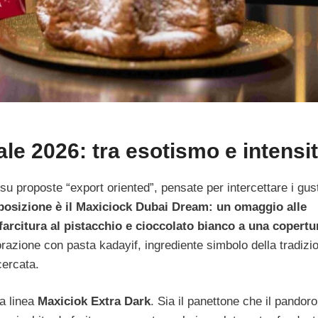
ale 2026: tra esotismo e intensi
 su proposte “export oriented”, pensate per intercettare i gust
esposizione è il Maxiciock Dubai Dream: un omaggio alle
farcitura al pistacchio e cioccolato bianco a una copertu
corazione con pasta kadayif, ingrediente simbolo della tradizi
cercata.
la linea
Maxiciok Extra Dark
. Sia il panettone che il pandoro