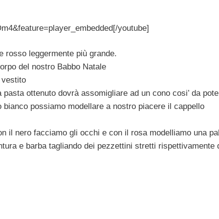
Om4&feature=player_embedded[/youtube]
re rosso leggermente più grande.
 corpo del nostro Babbo Natale
 vestito
,la pasta ottenuto dovrà assomigliare ad un cono cosi’ da pote
mo bianco possiamo modellare a nostro piacere il cappello
n il nero facciamo gli occhi e con il rosa modelliamo una pal
ra e barba tagliando dei pezzettini stretti rispettivamente 