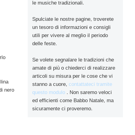
le musiche tradizionali.
Spulciate le nostre pagine, troverete
un tesoro di informazioni e consigli
utili per vivere al meglio il periodo
delle feste.
rlo
Se volete segnalare le tradizioni che
amate di più o chiederci di realizzare
articoli su misura per le cose che vi
lina
stanno a cuore,
contattateci tramite
di nero
questo modulo
. Non saremo veloci
ed efficienti come Babbo Natale, ma
sicuramente ci proveremo.