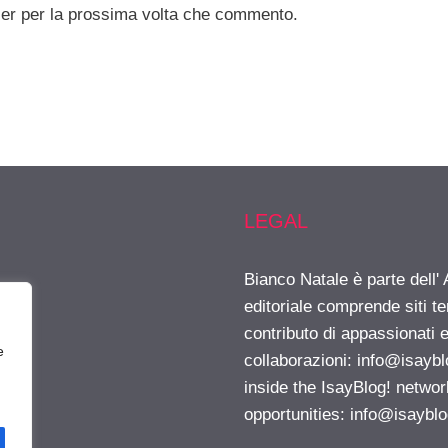
ser per la prossima volta che commento.
LEGAL
Bianco Natale è parte dell
editoriale comprende siti t
contributo di appassionati e
e
collaborazioni:
info@isayb
inside the IsayBlog! networ
opportunities:
info@isaybl