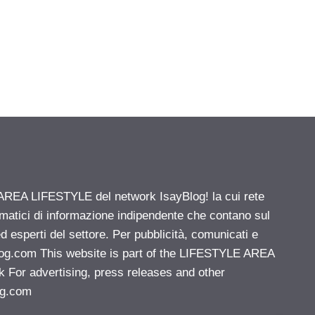
' AREA LIFESTYLE del network IsayBlog! la cui rete
ematici di informazione indipendente che contano sul
d esperti del settore. Per pubblicità, comunicati e
log.com
This website is part of the LIFESTYLE AREA
k For advertising, press releases and other
og.com