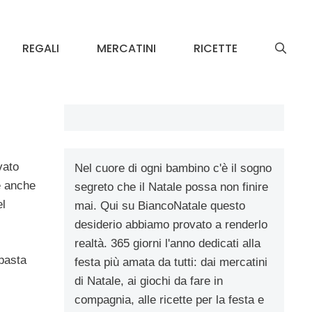
REGALI
MERCATINI
RICETTE
vato
Nel cuore di ogni bambino c'è il sogno
e anche
segreto che il Natale possa non finire
el
mai. Qui su BiancoNatale questo
desiderio abbiamo provato a renderlo
realtà. 365 giorni l'anno dedicati alla
 pasta
festa più amata da tutti: dai mercatini
di Natale, ai giochi da fare in
compagnia, alle ricette per la festa e