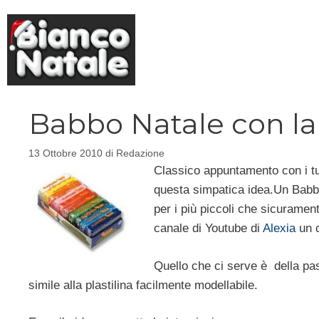
Vai
al
contenuto
Babbo Natale con la 
13 Ottobre 2010
di
Redazione
Classico appuntamento con i tuto
questa simpatica idea.Un Babbo
per i più piccoli che sicuramen
canale di Youtube di
Alexia
un c
Quello che ci serve è della pa
simile alla plastilina facilmente modellabile.