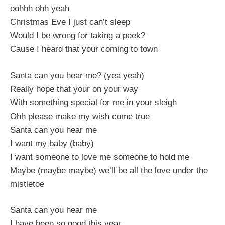
oohhh ohh yeah
Christmas Eve I just can’t sleep
Would I be wrong for taking a peek?
Cause I heard that your coming to town
Santa can you hear me? (yea yeah)
Really hope that your on your way
With something special for me in your sleigh
Ohh please make my wish come true
Santa can you hear me
I want my baby (baby)
I want someone to love me someone to hold me
Maybe (maybe maybe) we’ll be all the love under the
mistletoe
Santa can you hear me
I have been so good this year