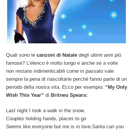
Quali sono le
canzoni di Natale
degli ultimi anni più
famose? L’elenco è molto lungo e anche se a volte
non restano indimenticabili come in passato vale
sempre la pena di riascoltarle perché fanno parte di un
periodo della nostra vita. Ecco per esempio:
“My Only
Wish This Year”
di
Britneu Spears:
Last night I took a walk in the snow.
Couples holding hands, places to go
Seems like everyone but me is in love.Santa can you