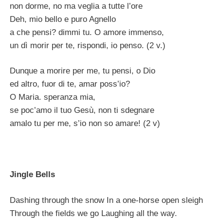
non dorme, no ma veglia a tutte l’ore
Deh, mio bello e puro Agnello
a che pensi? dimmi tu. O amore immenso,
un dì morir per te, rispondi, io penso. (2 v.)
Dunque a morire per me, tu pensi, o Dio
ed altro, fuor di te, amar poss’io?
O Maria. speranza mia,
se poc’amo il tuo Gesù, non ti sdegnare
amalo tu per me, s’io non so amare! (2 v)
Jingle Bells
Dashing through the snow In a one-horse open sleigh
Through the fields we go Laughing all the way.