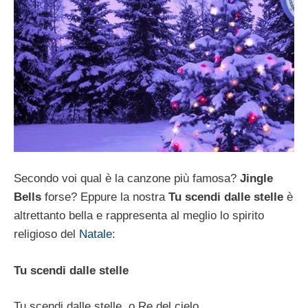
Secondo voi qual è la canzone più famosa?
Jingle
Bells
forse? Eppure la nostra
Tu scendi dalle stelle
è
altrettanto bella e rappresenta al meglio lo spirito
religioso del
Natale
:
Tu scendi dalle stelle
Tu scendi dalle stelle, o Re del cielo,