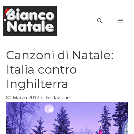
Vai
al
MEN
contenuto
Canzoni di Natale:
Italia contro
Inghilterra
31 Marzo 2012
di
Redazione