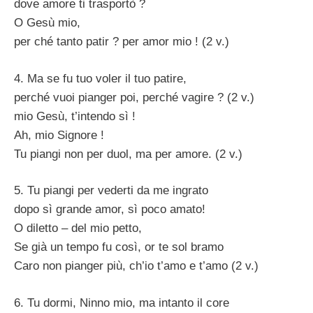
dove amore ti trasportò ?
O Gesù mio,
per ché tanto patir ? per amor mio ! (2 v.)
4. Ma se fu tuo voler il tuo patire,
perché vuoi pianger poi, perché vagire ? (2 v.)
mio Gesù, t’intendo sì !
Ah, mio Signore !
Tu piangi non per duol, ma per amore. (2 v.)
5. Tu piangi per vederti da me ingrato
dopo sì grande amor, sì poco amato!
O diletto – del mio petto,
Se già un tempo fu così, or te sol bramo
Caro non pianger più, ch’io t’amo e t’amo (2 v.)
6. Tu dormi, Ninno mio, ma intanto il core