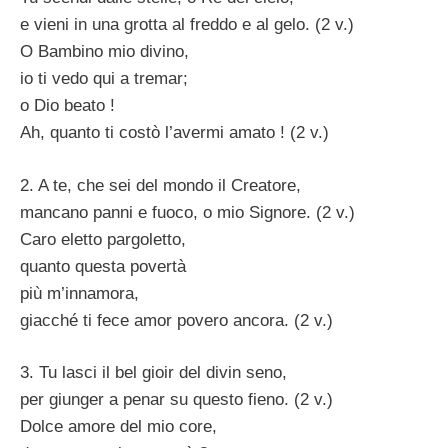
e vieni in una grotta al freddo e al gelo. (2 v.)
O Bambino mio divino,
io ti vedo qui a tremar;
o Dio beato !
Ah, quanto ti costò l’avermi amato ! (2 v.)
2. A te, che sei del mondo il Creatore,
mancano panni e fuoco, o mio Signore. (2 v.)
Caro eletto pargoletto,
quanto questa povertà
più m’innamora,
giacché ti fece amor povero ancora. (2 v.)
3. Tu lasci il bel gioir del divin seno,
per giunger a penar su questo fieno. (2 v.)
Dolce amore del mio core,