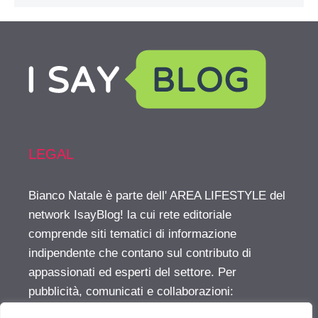
LEGAL
Bianco Natale è parte dell' AREA LIFESTYLE del
network IsayBlog! la cui rete editoriale
comprende siti tematici di informazione
indipendente che contano sul contributo di
appassionati ed esperti del settore. Per
pubblicità, comunicati e collaborazioni:
info@isayblog.com
This website is part of the