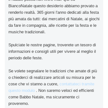
BiancoNatale questo desiderio abbiamo provato a
renderlo realtà. 365 giorni l'anno dedicati alla festa
più amata da tutti: dai mercatini di Natale, ai giochi
da fare in compagnia, alle ricette per la festa e le
musiche tradizionali.
Spulciate le nostre pagine, troverete un tesoro di
informazioni e consigli utili per vivere al meglio il
periodo delle feste.
Se volete segnalare le tradizioni che amate di più
o chiederci di realizzare articoli su misura per le
cose che vi stanno a cuore,
contattateci tramite
questo modulo
. Non saremo veloci ed efficienti
come Babbo Natale, ma sicuramente ci
proveremo.