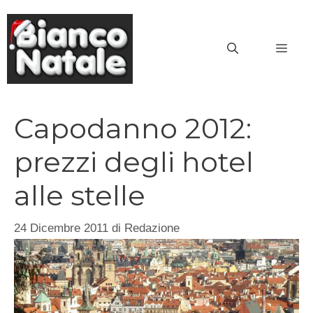
Vai
al
MEN
contenuto
Capodanno 2012:
prezzi degli hotel
alle stelle
24 Dicembre 2011
di
Redazione