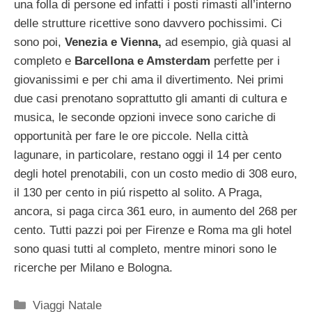
una folla di persone ed infatti i posti rimasti all’interno
delle strutture ricettive sono davvero pochissimi. Ci
sono poi,
Venezia e Vienna,
ad esempio, già quasi al
completo e
Barcellona e Amsterdam
perfette per i
giovanissimi e per chi ama il divertimento. Nei primi
due casi prenotano soprattutto gli amanti di cultura e
musica, le seconde opzioni invece sono cariche di
opportunità per fare le ore piccole. Nella città
lagunare, in particolare, restano oggi il 14 per cento
degli hotel prenotabili, con un costo medio di 308 euro,
il 130 per cento in piú rispetto al solito. A Praga,
ancora, si paga circa 361 euro, in aumento del 268 per
cento. Tutti pazzi poi per Firenze e Roma ma gli hotel
sono quasi tutti al completo, mentre minori sono le
ricerche per Milano e Bologna.
Categorie
Viaggi Natale