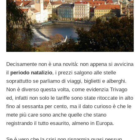
Decisamente non è una novità: non appena si avvicina
il
periodo natalizio
, i prezzi salgono alle stelle
soprattutto se parliamo di viaggi, biglietti e alberghi.
Non è diverso questa volta, come evidenzia Trivago
ed, infatti non solo le tariffe sono state ritoccate in alto
fino al sessanta per cento, ma il dato curioso è che le
mete più care sono anche quelle che stano
registrando il tutto esaurito, almeno in Europa.
Se è vero che la crisi non risparmia quasi nessun