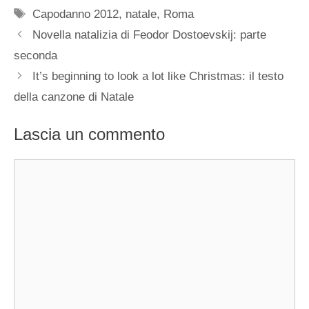
Tag
Capodanno 2012
,
natale
,
Roma
Novella natalizia di Feodor Dostoevskij: parte
seconda
It’s beginning to look a lot like Christmas: il testo
della canzone di Natale
Lascia un commento
Commento