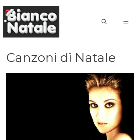
Vai
al
MEN
contenuto
Canzoni di Natale