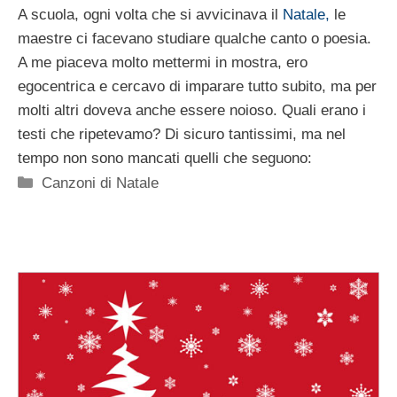
A scuola, ogni volta che si avvicinava il
Natale,
le
maestre ci facevano studiare qualche canto o poesia.
A me piaceva molto mettermi in mostra, ero
egocentrica e cercavo di imparare tutto subito, ma per
molti altri doveva anche essere noioso. Quali erano i
testi che ripetevamo? Di sicuro tantissimi, ma nel
tempo non sono mancati quelli che seguono:
Categorie
Canzoni di Natale