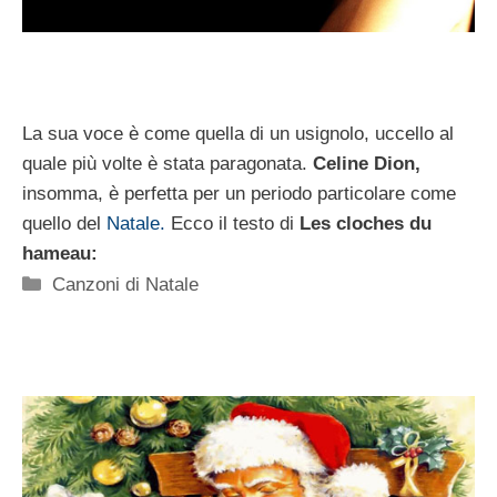
La sua voce è come quella di un usignolo, uccello al
quale più volte è stata paragonata.
Celine Dion,
insomma, è perfetta per un periodo particolare come
quello del
Natale.
Ecco il testo di
Les cloches du
hameau:
Categorie
Canzoni di Natale