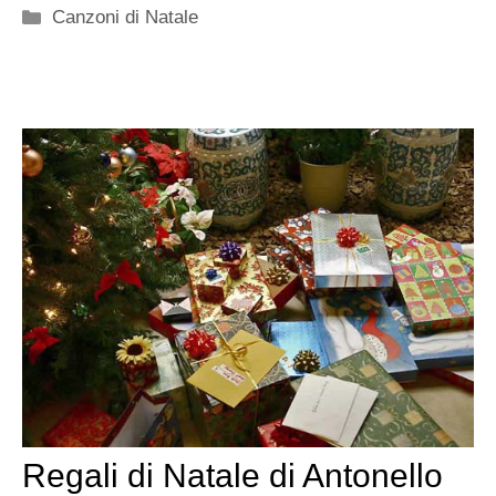
Categorie
Canzoni di Natale
Regali di Natale di Antonello