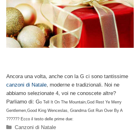
Ancora una volta, anche con la G ci sono tantissime
canzoni di Natale
, moderne e tradizionali. Noi ne
abbiamo selezionate 4, voi ne conoscete altre?
Parliamo di: G
o Tell It On The Mountain,God Rest Ye Merry
Gentlemen,Good King Wenceslas, Grandma Got Run Over By A
?????? Ecco il testo delle prime due:
Categorie
Canzoni di Natale