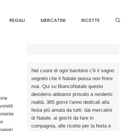
REGALI
MERCATINI
RICETTE
Nel cuore di ogni bambino c'è il sogno
segreto che il Natale possa non finire
mai. Qui su BiancoNatale questo
desiderio abbiamo provato a renderlo
prie
realtà. 365 giorni l'anno dedicati alla
voretti
festa più amata da tutti: dai mercatini
ramente
di Natale, ai giochi da fare in
le
compagnia, alle ricette per la festa e
magari