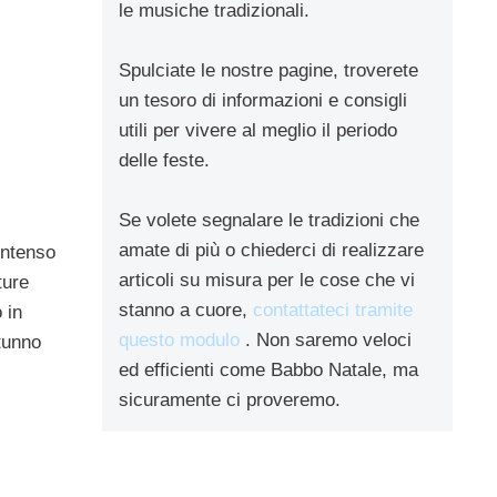
le musiche tradizionali.
Spulciate le nostre pagine, troverete
un tesoro di informazioni e consigli
utili per vivere al meglio il periodo
delle feste.
Se volete segnalare le tradizioni che
amate di più o chiederci di realizzare
intenso
articoli su misura per le cose che vi
ture
stanno a cuore,
contattateci tramite
 in
questo modulo
. Non saremo veloci
utunno
ed efficienti come Babbo Natale, ma
sicuramente ci proveremo.