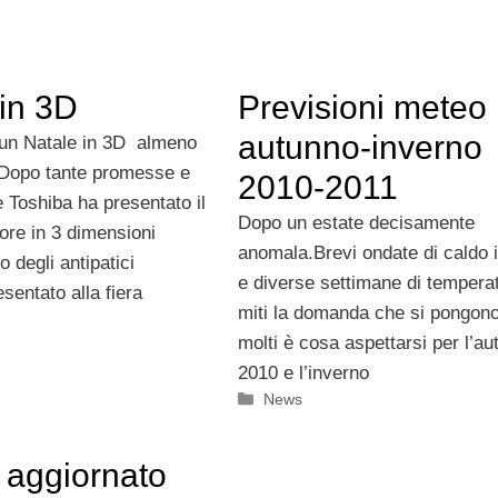
 in 3D
Previsioni meteo
autunno-inverno
 un Natale in 3D almeno
.Dopo tante promesse e
2010-2011
 Toshiba ha presentato il
Dopo un estate decisamente
ore in 3 dimensioni
anomala.Brevi ondate di caldo 
o degli antipatici
e diverse settimane di tempera
esentato alla fiera
miti la domanda che si pongono
molti è cosa aspettarsi per l’a
2010 e l’inverno
Categorie
News
 aggiornato