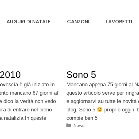
AUGURI DI NATALE
CANZONI
LAVORETTI
 2010
Sono 5
rovescia è già iniziato.In
Mancano appena 75 giorni al N
nto mancano 67 giorni al
questo articolo serve per ringra
e dico la verità non vedo
e aggiornarvi su tutte le novità 
ra di entrare nel pieno
blog. Sono 5
proprio oggi il 
a natalizia.In queste
compie ben 5
Categorie
News