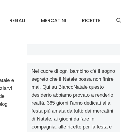
REGALI
MERCATINI
RICETTE
Nel cuore di ogni bambino c'è il sogno
segreto che il Natale possa non finire
atale e
mai. Qui su BiancoNatale questo
ziarvi
desiderio abbiamo provato a renderlo
del
realtà. 365 giorni l'anno dedicati alla
blog
festa più amata da tutti: dai mercatini
di Natale, ai giochi da fare in
compagnia, alle ricette per la festa e