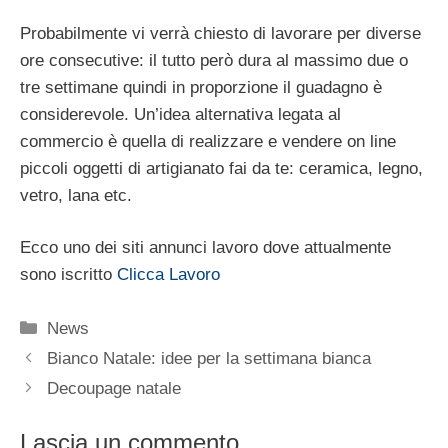
Probabilmente vi verrà chiesto di lavorare per diverse
ore consecutive: il tutto però dura al massimo due o
tre settimane quindi in proporzione il guadagno è
considerevole. Un’idea alternativa legata al
commercio è quella di realizzare e vendere on line
piccoli oggetti di artigianato fai da te: ceramica, legno,
vetro, lana etc.
Ecco uno dei siti annunci lavoro dove attualmente
sono iscritto
Clicca Lavoro
Categorie
News
Bianco Natale: idee per la settimana bianca
Decoupage natale
Lascia un commento