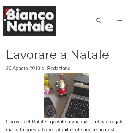
Vai
al
MEN
contenuto
Lavorare a Natale
26 Agosto 2010
di
Redazione
L’arrivo del Natale equivale a vacanze, relax e regali
ma tutto questo ha inevitabilmente anche un costo.