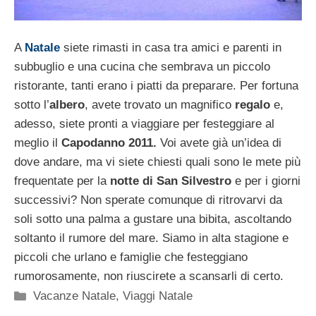
A
Natale
siete rimasti in casa tra amici e parenti in
subbuglio e una cucina che sembrava un piccolo
ristorante, tanti erano i piatti da preparare. Per fortuna
sotto l’
albero
, avete trovato un magnifico
regalo
e,
adesso, siete pronti a viaggiare per festeggiare al
meglio il
Capodanno 2011.
Voi avete già un’idea di
dove andare, ma vi siete chiesti quali sono le mete più
frequentate per la
notte di San Silvestro
e per i giorni
successivi? Non sperate comunque di ritrovarvi da
soli sotto una palma a gustare una bibita, ascoltando
soltanto il rumore del mare. Siamo in alta stagione e
piccoli che urlano e famiglie che festeggiano
rumorosamente, non riuscirete a scansarli di certo.
Categorie
Vacanze Natale
,
Viaggi Natale