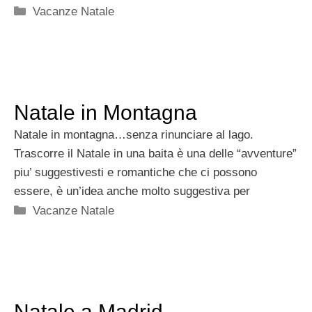
Categorie
Vacanze Natale
Natale in Montagna
Natale in montagna…senza rinunciare al lago.
Trascorre il Natale in una baita è una delle “avventure”
piu’ suggestivesti e romantiche che ci possono
essere, è un’idea anche molto suggestiva per
Categorie
Vacanze Natale
Natale a Madrid