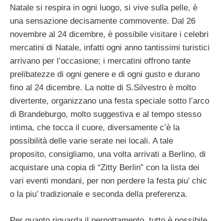
Natale si respira in ogni luogo, si vive sulla pelle, è
una sensazione decisamente commovente. Dal 26
novembre al 24 dicembre, è possibile visitare i celebri
mercatini di Natale, infatti ogni anno tantissimi turistici
arrivano per l’occasione; i mercatini offrono tante
prelibatezze di ogni genere e di ogni gusto e durano
fino al 24 dicembre. La notte di S.Silvestro è molto
divertente, organizzano una festa speciale sotto l’arco
di Brandeburgo, molto suggestiva e al tempo stesso
intima, che tocca il cuore, diversamente c’è la
possibilità delle varie serate nei locali. A tale
proposito, consigliamo, una volta arrivati a Berlino, di
acquistare una copia di “Zitty Berlin” con la lista dei
vari eventi mondani, per non perdere la festa piu’ chic
o la piu’ tradizionale e seconda della preferenza.
Per quanto riguarda il pernottamento, tutto è possibile,