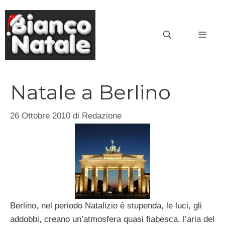
Vai
al
MEN
contenuto
Natale a Berlino
26 Ottobre 2010
di
Redazione
Berlino, nel periodo Natalizio è stupenda, le luci, gli
addobbi, creano un’atmosfera quasi fiabesca, l’aria del