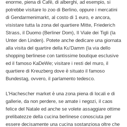
enorme, piena di Cafè, di alberghi, ad esempio, si
potrebbe visitare lo zoo di Berlino, oppure i mercatini
di Gendarmenimarkt, al costo di 1 euro, e ancora,
visistare tutta la zona del quartiere Mitte, Friederich
Strass, il Duomo (Berliner Dom), Il Viale dei Tigli (la
Unter den Linden). Potete anche dedicare una giornata
alla visita del quartire della Ku’Damm (la via dello
shopping berlinese con tantissime boutique esclusive
ed il famoso KaDeWe; visitare i resti del muro, il
quartiere di Kreuzberg dove è situato il famoso
Bundestag, ovvero, il parlamento tedesco.
L’Hachescher market è una zona piena di locali e di
gallerie, da non perdere, se amate i negozi, il caos
felice del Natale ed anche se volete assaggiare ottime
prelibatezze della cucina berlinese conosciuta per
essere decisamente una cucina sostanziosa oltre che