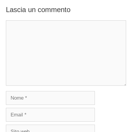
Lascia un commento
Commento
Nome
Email
Sito