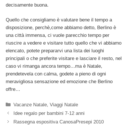
decisamente buona.
Quello che consigliamo è valutare bene il tempo a
disposizione, perchè,come abbiamo detto, Berlino è
una città immensa, ci vuole parecchio tempo per
riuscire a vedere e visitare tutto quello che vi abbiamo
elencato, potete prepararvi una lista dei luoghi
principali o che preferite visitare e lasciare il resto, nel
caso vi rimanga ancora tempo…ma è Natale,
prendetevela con calma, godete a pieno di ogni
meravigliosa sensazione ed emozione che Berlino
offre…
Categorie
Vacanze Natale
,
Viaggi Natale
Idee regalo per bambini 7-12 anni
Rassegna espositiva CanosaPresepi 2010