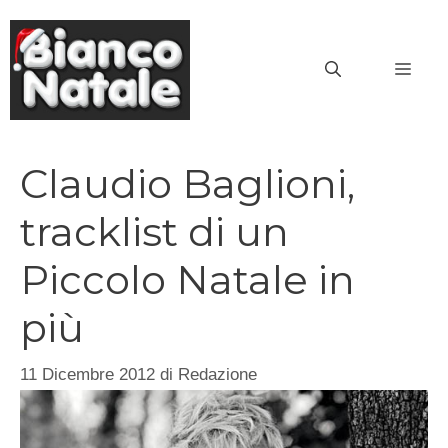
Vai
al
MEN
contenuto
Claudio Baglioni,
tracklist di un
Piccolo Natale in
più
11 Dicembre 2012
di
Redazione