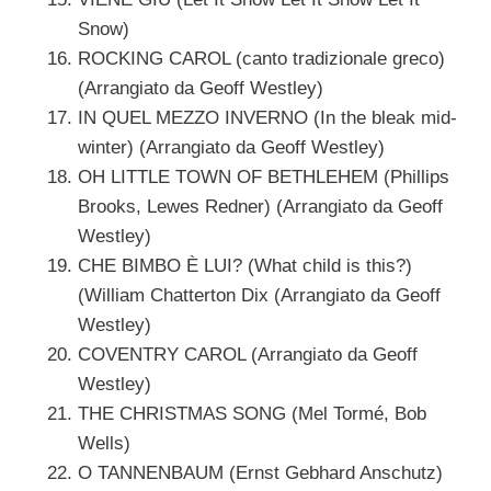
Snow)
ROCKING CAROL (canto tradizionale greco)
(Arrangiato da Geoff Westley)
IN QUEL MEZZO INVERNO (In the bleak mid-
winter) (Arrangiato da Geoff Westley)
OH LITTLE TOWN OF BETHLEHEM (Phillips
Brooks, Lewes Redner) (Arrangiato da Geoff
Westley)
CHE BIMBO È LUI? (What child is this?)
(William Chatterton Dix (Arrangiato da Geoff
Westley)
COVENTRY CAROL (Arrangiato da Geoff
Westley)
THE CHRISTMAS SONG (Mel Tormé, Bob
Wells)
O TANNENBAUM (Ernst Gebhard Anschutz)