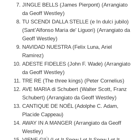
JINGLE BELLS (James Pierpont) (Arrangiato
da Geoff Westley)
TU SCENDI DALLA STELLE (e In dulci jubilo)
(Sant’Alfonso Maria de’ Liguori) (Arrangiato da
Geoff Westley)
NAVIDAD NUESTRA (Felix Luna, Ariel
Ramirez)
ADESTE FIDELES (John F. Wade) (Arrangiato
da Geoff Westley)
TRE RE (The three kings) (Peter Cornelius)
AVE MARIA di Schubert (Walter Scott, Franz
Schubert) (Arrangiato da Geoff Westley)
CANTIQUE DE NOËL (Adolphe C. Adam,
Placide Cappeau)
AWAY IN A MANGER (Arrangiato da Geoff
Westley)
VIENE GIÙ (Let It Snow Let It Snow Let It