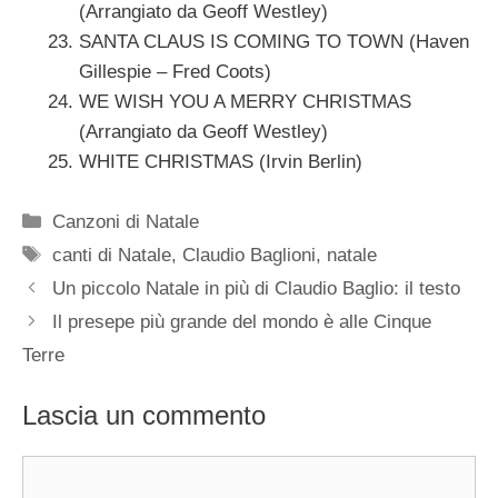
(Arrangiato da Geoff Westley)
SANTA CLAUS IS COMING TO TOWN (Haven
Gillespie – Fred Coots)
WE WISH YOU A MERRY CHRISTMAS
(Arrangiato da Geoff Westley)
WHITE CHRISTMAS (Irvin Berlin)
Categorie
Canzoni di Natale
Tag
canti di Natale
,
Claudio Baglioni
,
natale
Un piccolo Natale in più di Claudio Baglio: il testo
Il presepe più grande del mondo è alle Cinque
Terre
Lascia un commento
Commento