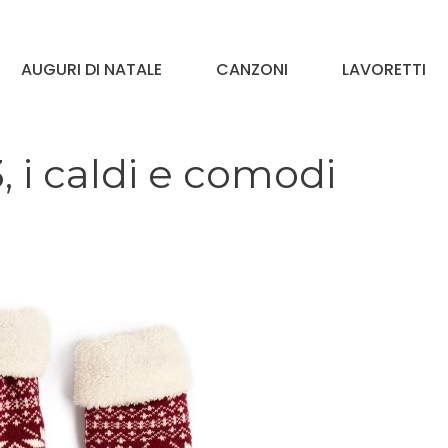
AUGURI DI NATALE
CANZONI
LAVORETTI
, i caldi e comodi