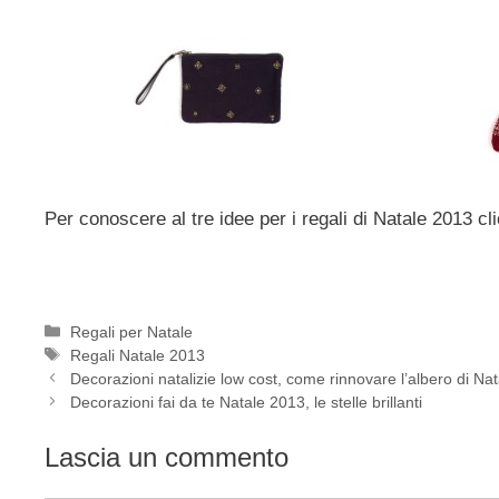
Per conoscere al tre idee per i regali di Natale 2013 c
Categorie
Regali per Natale
Tag
Regali Natale 2013
Decorazioni natalizie low cost, come rinnovare l’albero di N
Decorazioni fai da te Natale 2013, le stelle brillanti
Lascia un commento