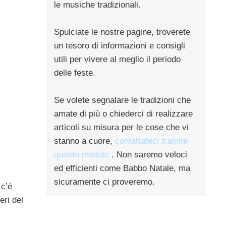
le musiche tradizionali.
Spulciate le nostre pagine, troverete
un tesoro di informazioni e consigli
utili per vivere al meglio il periodo
delle feste.
Se volete segnalare le tradizioni che
amate di più o chiederci di realizzare
articoli su misura per le cose che vi
stanno a cuore,
contattateci tramite
questo modulo
. Non saremo veloci
ed efficienti come Babbo Natale, ma
sicuramente ci proveremo.
 c’è
eri del