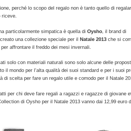
ne, perché lo scopo del regalo non è tanto quello di regala
 riceve.
una particolarmente simpatica è quella di
Oysho
, il brand di
 creato una collezione speciale per il
Natale 2013
che si co
er affrontare il freddo dei mesi invernali.
zati solo con materiali naturali sono solo alcune delle propost
 il mondo per l’alta qualità dei suoi standard e per i suoi pr
à di scelta per fare un regalo utile e comodo per il Natale 20
tti per chi deve fare regali a ragazzi e ragazze di giovane e
ollection di Oysho per il Natale 2013 vanno dai 12,99 euro d