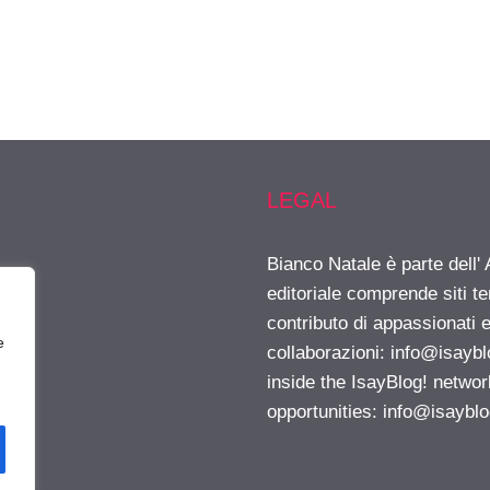
LEGAL
Bianco Natale è parte dell
editoriale comprende siti t
contributo di appassionati e
e
collaborazioni:
info@isayb
inside the IsayBlog! networ
opportunities:
info@isaybl