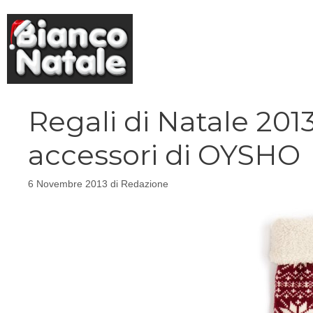
Vai
al
contenuto
Regali di Natale 2013
accessori di OYSHO
6 Novembre 2013
di
Redazione