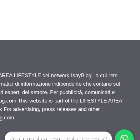
' AREA LIFESTYLE del network IsayBlog! la cui rete
ematici di informazione indipendente che contano sul
d esperti del settore. Per pubblicità, comunicati e
log.com
This website is part of the LIFESTYLE AREA
k For advertising, press releases and other
og.com
Vuoi pubblicare sul nostro network?