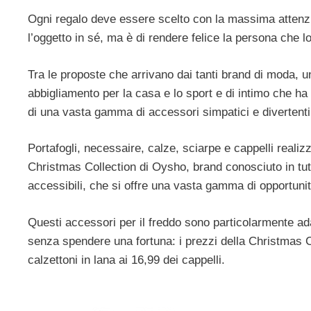
Ogni regalo deve essere scelto con la massima attenzio
l’oggetto in sé, ma è di rendere felice la persona che lo
Tra le proposte che arrivano dai tanti brand di moda, 
abbigliamento per la casa e lo sport e di intimo che ha
di una vasta gamma di accessori simpatici e divertenti p
Portafogli, necessaire, calze, sciarpe e cappelli realiz
Christmas Collection di Oysho, brand conosciuto in tutto
accessibili, che si offre una vasta gamma di opportunit
Questi accessori per il freddo sono particolarmente ada
senza spendere una fortuna: i prezzi della Christmas C
calzettoni in lana ai 16,99 dei cappelli.