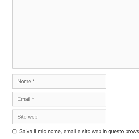
Commento
Nome
Email
Sito
web
Salva il mio nome, email e sito web in questo brow