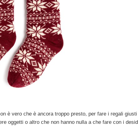
Non è vero che è ancora troppo presto, per fare i regali giusti
iere oggetti o altro che non hanno nulla a che fare con i desid