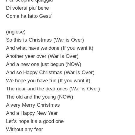
Di volersi piu’ bene
Come ha fatto Gesu’
(inglese)
So this is Christmas (War is Over)
And what have we done (If you want it)
Another year over (War is Over)
And a new one just begun (NOW)
And so Happy Christmas (War is Over)
We hope you have fun (If you want it)
The near and the dear ones (War is Over)
The old and the young (NOW)
A very Merry Christmas
And a Happy New Year
Let’s hope it’s a good one
Without any fear