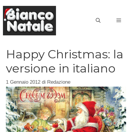
Vai
al
MEN
contenuto
Happy Christmas: la
versione in italiano
1 Gennaio 2012
di
Redazione