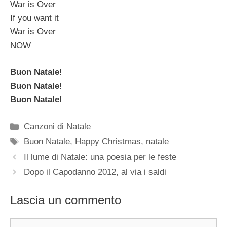
War is Over
If you want it
War is Over
NOW
Buon Natale!
Buon Natale!
Buon Natale!
Categorie
Canzoni di Natale
Tag
Buon Natale
,
Happy Christmas
,
natale
Il lume di Natale: una poesia per le feste
Dopo il Capodanno 2012, al via i saldi
Lascia un commento
Commento