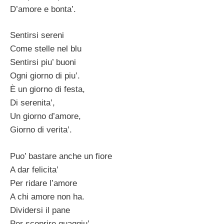
D’amore e bonta’.
Sentirsi sereni
Come stelle nel blu
Sentirsi piu’ buoni
Ogni giorno di piu’.
È un giorno di festa,
Di serenita’,
Un giorno d’amore,
Giorno di verita’.
Puo’ bastare anche un fiore
A dar felicita’
Per ridare l’amore
A chi amore non ha.
Dividersi il pane
Per scoprire quaggiu’