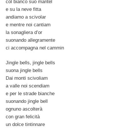
col bianco suo mantel
e su la neve fitta
andiamo a scivolar
e mentre noi cantiam
la sonagliera d’or
suonando allegramente
ci accompagna nel cammin
Jingle bells, jingle bells
suona jingle bells
Dai monti scivoliam
a valle noi scendiam
e per le strade bianche
suonando jingle bell
ognuno ascolterà
con gran felicità
un dolce tintinnare