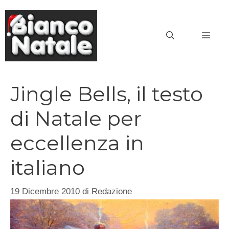
Vai
al
MEN
contenuto
Jingle Bells, il testo
di Natale per
eccellenza in
italiano
19 Dicembre 2010
di
Redazione