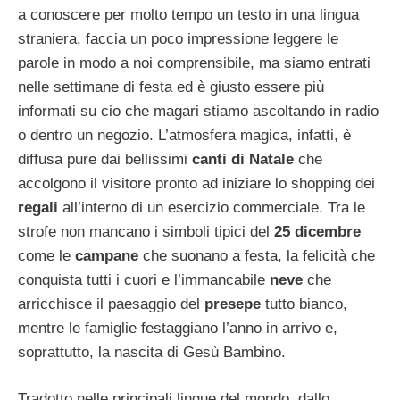
a conoscere per molto tempo un testo in una lingua
straniera, faccia un poco impressione leggere le
parole in modo a noi comprensibile, ma siamo entrati
nelle settimane di festa ed è giusto essere più
informati su cio che magari stiamo ascoltando in radio
o dentro un negozio. L’atmosfera magica, infatti, è
diffusa pure dai bellissimi
canti di Natale
che
accolgono il visitore pronto ad iniziare lo shopping dei
regali
all’interno di un esercizio commerciale. Tra le
strofe non mancano i simboli tipici del
25 dicembre
come le
campane
che suonano a festa, la felicità che
conquista tutti i cuori e l’immancabile
neve
che
arricchisce il paesaggio del
presepe
tutto bianco,
mentre le famiglie festaggiano l’anno in arrivo e,
soprattutto, la nascita di Gesù Bambino.
Tradotto nelle principali lingue del mondo, dallo