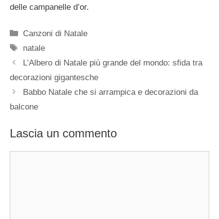
delle campanelle d’or.
Categorie
Canzoni di Natale
Tag
natale
L’Albero di Natale più grande del mondo: sfida tra
decorazioni gigantesche
Babbo Natale che si arrampica e decorazioni da
balcone
Lascia un commento
Commento