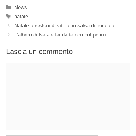
Categorie
News
Tag
natale
Natale: crostoni di vitello in salsa di nocciole
L’albero di Natale fai da te con pot pourri
Lascia un commento
Commento