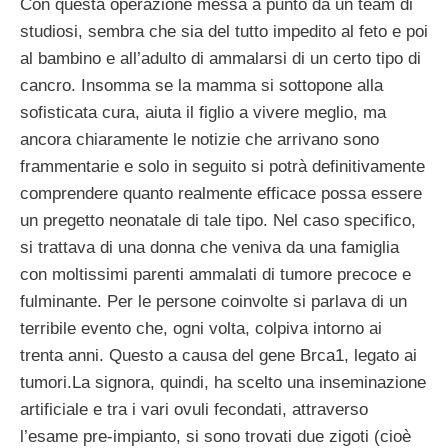
Con questa operazione messa a punto da un team di
studiosi, sembra che sia del tutto impedito al feto e poi
al bambino e all’adulto di ammalarsi di un certo tipo di
cancro. Insomma se la mamma si sottopone alla
sofisticata cura, aiuta il figlio a vivere meglio, ma
ancora chiaramente le notizie che arrivano sono
frammentarie e solo in seguito si potrà definitivamente
comprendere quanto realmente efficace possa essere
un pregetto neonatale di tale tipo. Nel caso specifico,
si trattava di una donna che veniva da una famiglia
con moltissimi parenti ammalati di tumore precoce e
fulminante. Per le persone coinvolte si parlava di un
terribile evento che, ogni volta, colpiva intorno ai
trenta anni. Questo a causa del gene Brca1, legato ai
tumori.La signora, quindi, ha scelto una inseminazione
artificiale e tra i vari ovuli fecondati, attraverso
l’esame pre-impianto, si sono trovati due zigoti (cioè