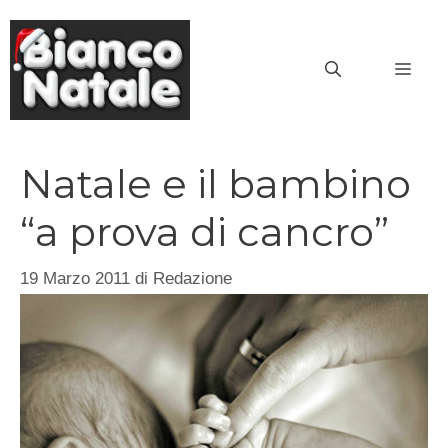
Vai
al
MEN
contenuto
Natale e il bambino
“a prova di cancro”
19 Marzo 2011
di
Redazione