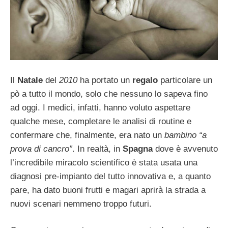
Il
Natale
del
2010
ha portato un
regalo
particolare un
pò a tutto il mondo, solo che nessuno lo sapeva fino
ad oggi. I medici, infatti, hanno voluto aspettare
qualche mese, completare le analisi di routine e
confermare che, finalmente, era nato un
bambino “a
prova di cancro”
. In realtà, in
Spagna
dove è avvenuto
l’incredibile miracolo scientifico è stata usata una
diagnosi pre-impianto del tutto innovativa e, a quanto
pare, ha dato buoni frutti e magari aprirà la strada a
nuovi scenari nemmeno troppo futuri.