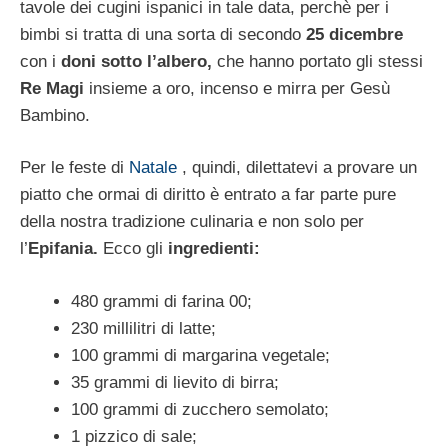
tavole dei cugini ispanici in tale data, perchè per i
bimbi si tratta di una sorta di secondo
25 dicembre
con i
doni sotto l’albero,
che hanno portato gli stessi
Re Magi
insieme a oro, incenso e mirra per Gesù
Bambino.
Per le feste di
Natale
, quindi, dilettatevi a provare un
piatto che ormai di diritto è entrato a far parte pure
della nostra tradizione culinaria e non solo per
l’
Epifania.
Ecco gli
ingredienti:
480 grammi di farina 00;
230 millilitri di latte;
100 grammi di margarina vegetale;
35 grammi di lievito di birra;
100 grammi di zucchero semolato;
1 pizzico di sale;