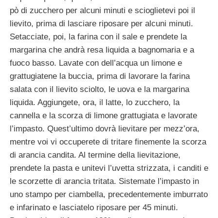
pò di zucchero per alcuni minuti e scioglietevi poi il
lievito, prima di lasciare riposare per alcuni minuti.
Setacciate, poi, la farina con il sale e prendete la
margarina che andrà resa liquida a bagnomaria e a
fuoco basso. Lavate con dell’acqua un limone e
grattugiatene la buccia, prima di lavorare la farina
salata con il lievito sciolto, le uova e la margarina
liquida. Aggiungete, ora, il latte, lo zucchero, la
cannella e la scorza di limone grattugiata e lavorate
l’impasto. Quest’ultimo dovrà lievitare per mezz’ora,
mentre voi vi occuperete di tritare finemente la scorza
di arancia candita. Al termine della lievitazione,
prendete la pasta e unitevi l’uvetta strizzata, i canditi e
le scorzette di arancia tritata. Sistemate l’impasto in
uno stampo per ciambella, precedentemente imburrato
e infarinato e lasciatelo riposare per 45 minuti.