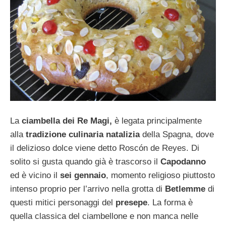
La
ciambella dei Re Magi,
è legata principalmente
alla
tradizione culinaria natalizia
della Spagna, dove
il delizioso dolce viene detto Roscón de Reyes. Di
solito si gusta quando già è trascorso il
Capodanno
ed è vicino il
sei gennaio
, momento religioso piuttosto
intenso proprio per l’arrivo nella grotta di
Betlemme
di
questi mitici personaggi del
presepe
. La forma è
quella classica del ciambellone e non manca nelle