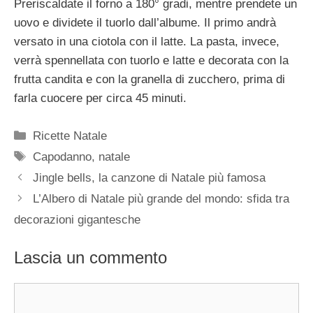
Preriscaldate il forno a 180° gradi, mentre prendete un
uovo e dividete il tuorlo dall’albume. Il primo andrà
versato in una ciotola con il latte. La pasta, invece,
verrà spennellata con tuorlo e latte e decorata con la
frutta candita e con la granella di zucchero, prima di
farla cuocere per circa 45 minuti.
Categorie
Ricette Natale
Tag
Capodanno
,
natale
Jingle bells, la canzone di Natale più famosa
L’Albero di Natale più grande del mondo: sfida tra
decorazioni gigantesche
Lascia un commento
Commento