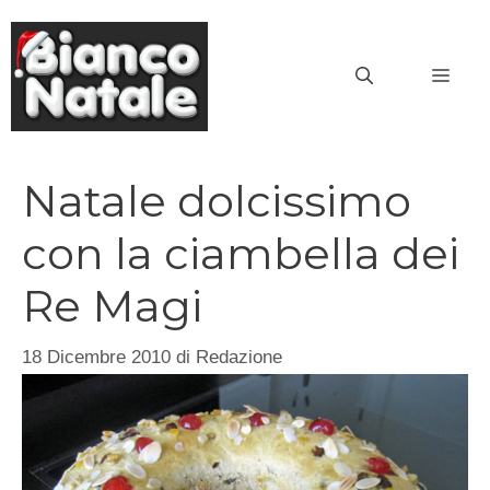
Vai
al
MEN
contenuto
Natale dolcissimo
con la ciambella dei
Re Magi
18 Dicembre 2010
di
Redazione