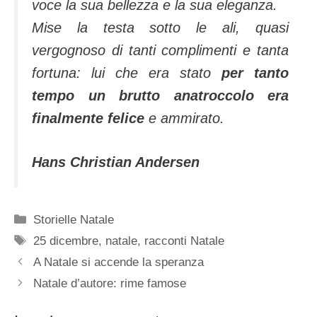
voce la sua bellezza e la sua eleganza.
Mise la testa sotto le ali, quasi
vergognoso di tanti complimenti e tanta
fortuna: lui che era stato
per tanto
tempo un brutto anatroccolo era
finalmente felice
e ammirato.
Hans Christian Andersen
Categorie
Storielle Natale
Tag
25 dicembre
,
natale
,
racconti Natale
A Natale si accende la speranza
Natale d’autore: rime famose