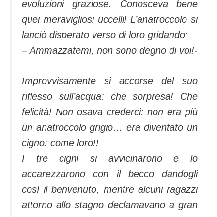
evoluzioni graziose. Conosceva bene
quei meravigliosi uccelli! L’anatroccolo si
lanciò disperato verso di loro gridando:
– Ammazzatemi, non sono degno di voi!-
Improvvisamente si accorse del suo
riflesso sull’acqua: che sorpresa! Che
felicità! Non osava crederci: non era più
un anatroccolo grigio… era diventato un
cigno: come loro!!
I tre cigni si avvicinarono e lo
accarezzarono con il becco dandogli
così il benvenuto, mentre alcuni ragazzi
attorno allo stagno declamavano a gran