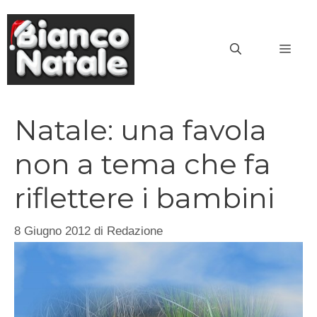
Vai
al
MEN
contenuto
Natale: una favola
non a tema che fa
riflettere i bambini
8 Giugno 2012
di
Redazione