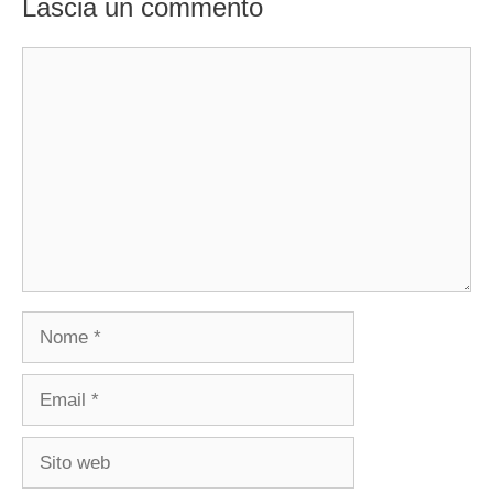
Lascia un commento
Commento
Nome
Email
Sito
web