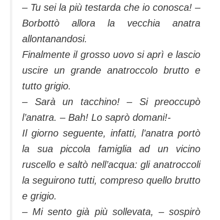
– Tu sei la più testarda che io conosca! –
Borbottò allora la vecchia anatra
allontanandosi.
Finalmente il grosso uovo si aprì e lascio
uscire un grande anatroccolo brutto e
tutto grigio.
– Sarà un tacchino! – Si preoccupò
l’anatra. – Bah! Lo saprò domani!-
Il giorno seguente, infatti, l’anatra portò
la sua piccola famiglia ad un vicino
ruscello e saltò nell’acqua: gli anatroccoli
la seguirono tutti, compreso quello brutto
e grigio.
– Mi sento già più sollevata, – sospirò