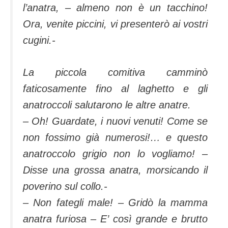
l’anatra, – almeno non è un tacchino!
Ora, venite piccini, vi presenterò ai vostri
cugini.-
La piccola comitiva camminò
faticosamente fino al laghetto e gli
anatroccoli salutarono le altre anatre.
– Oh! Guardate, i nuovi venuti! Come se
non fossimo già numerosi!… e questo
anatroccolo grigio non lo vogliamo! –
Disse una grossa anatra, morsicando il
poverino sul collo.-
– Non fategli male! – Gridò la mamma
anatra furiosa – E’ così grande e brutto