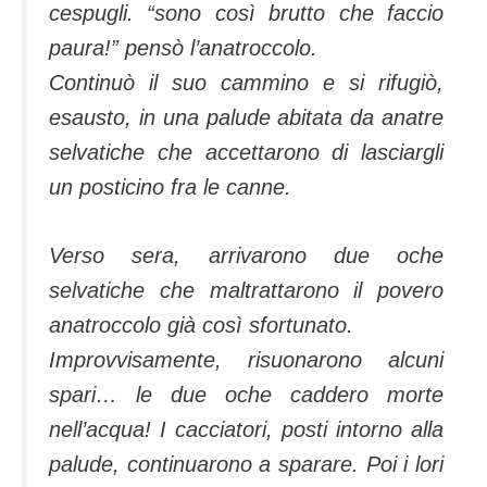
cespugli. “sono così brutto che faccio
paura!” pensò l’anatroccolo.
Continuò il suo cammino e si rifugiò,
esausto, in una palude abitata da anatre
selvatiche che accettarono di lasciargli
un posticino fra le canne.
Verso sera, arrivarono due oche
selvatiche che maltrattarono il povero
anatroccolo già così sfortunato.
Improvvisamente, risuonarono alcuni
spari… le due oche caddero morte
nell’acqua! I cacciatori, posti intorno alla
palude, continuarono a sparare. Poi i lori