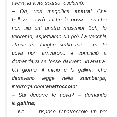
aveva la vista scarsa, esclamò:
– Oh, una magnifica
anatra
! Che
bellezza, avrò anche le
uova
… purché
non sia un’ anatra maschio! Beh, lo
vedremo, aspettiamo un po’!-La vecchia
attese tre lunghe settimane… ma le
uova non arrivarono e cominciò a
domandarsi se fosse davvero un’anatra!
Un giorno, il micio e la gallina, che
dettavano legge nella stamberga,
interrogarono
l’anatroccolo
:
– Sai deporre le uova? – domandò
la
gallina
;
– No… – rispose l’anatroccolo un po’