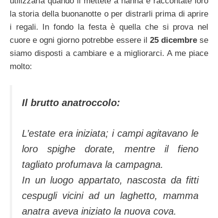
utilizzarla quando li mettete a nanna e raccontate loro
la storia della buonanotte o per distrarli prima di aprire
i regali. In fondo la festa è quella che si prova nel
cuore e ogni giorno potrebbe essere il
25 dicembre
se
siamo disposti a cambiare e a migliorarci. A me piace
molto:
Il brutto anatroccolo:
L’estate era iniziata; i campi agitavano le
loro spighe dorate, mentre il fieno
tagliato profumava la campagna.
In un luogo appartato, nascosta da fitti
cespugli vicini ad un laghetto, mamma
anatra aveva iniziato la nuova cova.