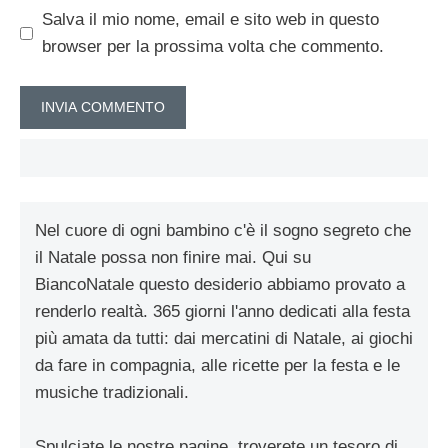
Salva il mio nome, email e sito web in questo
browser per la prossima volta che commento.
Nel cuore di ogni bambino c'è il sogno segreto che
il Natale possa non finire mai. Qui su
BiancoNatale questo desiderio abbiamo provato a
renderlo realtà. 365 giorni l'anno dedicati alla festa
più amata da tutti: dai mercatini di Natale, ai giochi
da fare in compagnia, alle ricette per la festa e le
musiche tradizionali.
Spulciate le nostre pagine, troverete un tesoro di