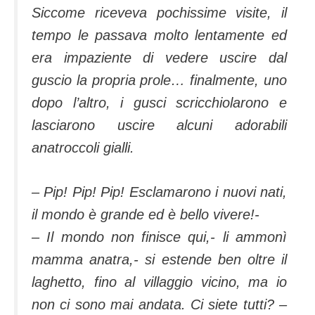
Siccome riceveva pochissime visite, il
tempo le passava molto lentamente ed
era impaziente di vedere uscire dal
guscio la propria prole… finalmente, uno
dopo l’altro, i gusci scricchiolarono e
lasciarono uscire alcuni adorabili
anatroccoli gialli.
– Pip! Pip! Pip! Esclamarono i nuovi nati,
il mondo è grande ed è bello vivere!-
– Il mondo non finisce qui,- li ammonì
mamma anatra,- si estende ben oltre il
laghetto, fino al villaggio vicino, ma io
non ci sono mai andata. Ci siete tutti? –