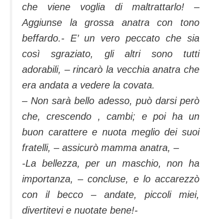
che viene voglia di maltrattarlo! –
Aggiunse la grossa anatra con tono
beffardo.- E’ un vero peccato che sia
così sgraziato, gli altri sono tutti
adorabili, – rincarò la vecchia anatra che
era andata a vedere la covata.
– Non sarà bello adesso, può darsi però
che, crescendo , cambi; e poi ha un
buon carattere e nuota meglio dei suoi
fratelli, – assicurò mamma anatra, –
-La bellezza, per un maschio, non ha
importanza, – concluse, e lo accarezzò
con il becco – andate, piccoli miei,
divertitevi e nuotate bene!-