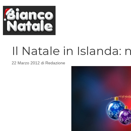
Vai
al
contenuto
Il Natale in Islanda:
22 Marzo 2012
di
Redazione