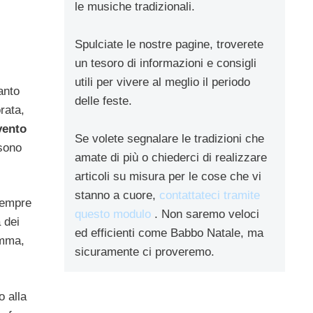
le musiche tradizionali.
Spulciate le nostre pagine, troverete
un tesoro di informazioni e consigli
utili per vivere al meglio il periodo
anto
delle feste.
rata,
vento
Se volete segnalare le tradizioni che
 sono
amate di più o chiederci di realizzare
articoli su misura per le cose che vi
stanno a cuore,
contattateci tramite
 sempre
questo modulo
. Non saremo veloci
 dei
ed efficienti come Babbo Natale, ma
omma,
sicuramente ci proveremo.
o alla