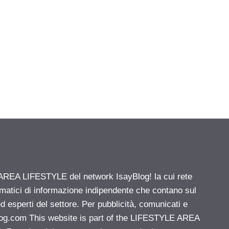
' AREA LIFESTYLE del network IsayBlog! la cui rete
ematici di informazione indipendente che contano sul
d esperti del settore. Per pubblicità, comunicati e
log.com
This website is part of the LIFESTYLE AREA