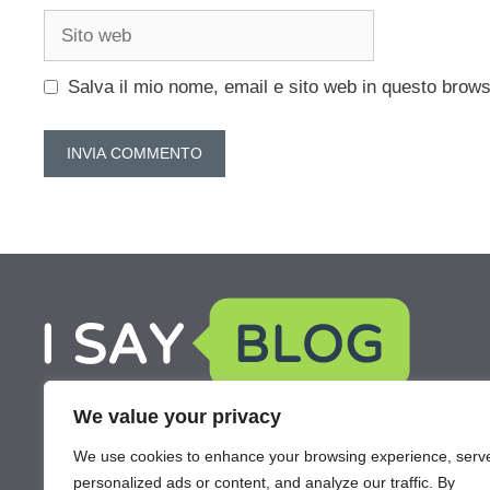
Sito
web
Salva il mio nome, email e sito web in questo brow
We value your privacy
We use cookies to enhance your browsing experience, serv
personalized ads or content, and analyze our traffic. By