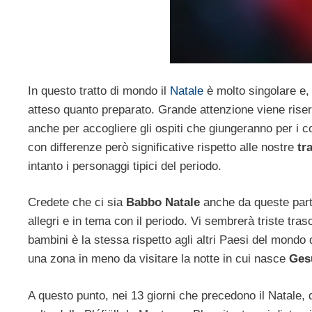
In questo tratto di mondo il
Natale
è molto singolare e,
atteso quanto preparato. Grande attenzione viene riserv
anche per accogliere gli ospiti che giungeranno per i 
con differenze però significative rispetto alle nostre
tr
intanto i personaggi tipici del periodo.
Credete che ci sia
Babbo Natale
anche da queste parti
allegri e in tema con il periodo. Vi sembrerà triste tras
bambini è la stessa rispetto agli altri Paesi del mond
una zona in meno da visitare la notte in cui nasce
Ges
A questo punto, nei 13 giorni che precedono il Natale, 