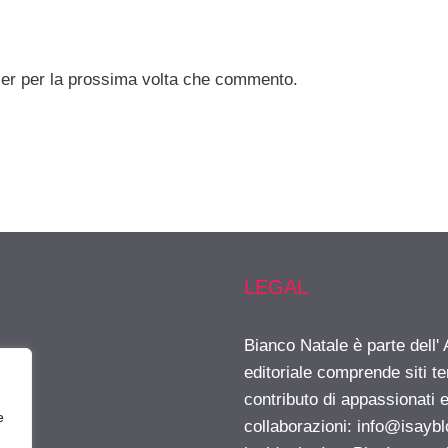
ser per la prossima volta che commento.
LEGAL
Bianco Natale è parte dell
editoriale comprende siti t
contributo di appassionati e
e
collaborazioni:
info@isayb