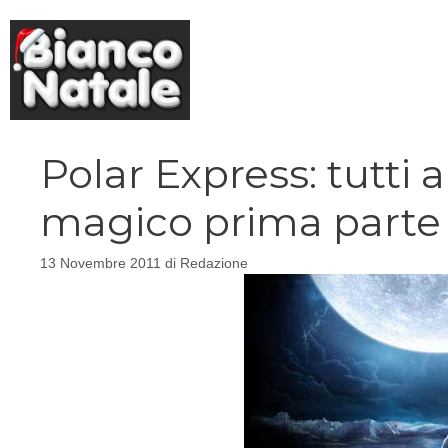
Vai
al
contenuto
Polar Express: tutti 
magico prima parte
13 Novembre 2011
di
Redazione