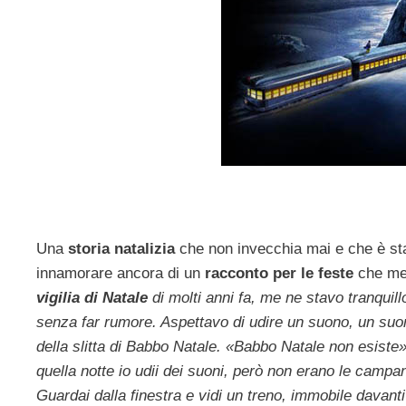
Una
storia natalizia
che non invecchia mai e che è stata
innamorare ancora di un
racconto per le feste
che mer
vigilia di Natale
di molti anni fa, me ne stavo tranquil
senza far rumore. Aspettavo di udire un suono, un su
della slitta di Babbo Natale. «Babbo Natale non esiste
quella notte io udii dei suoni, però non erano le campane
Guardai dalla finestra e vidi un treno, immobile davant