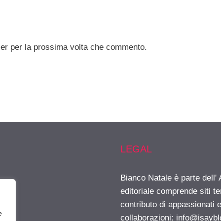
ser per la prossima volta che commento.
LEGAL
Bianco Natale è parte dell
editoriale comprende siti t
contributo di appassionati e
e
collaborazioni:
info@isayb