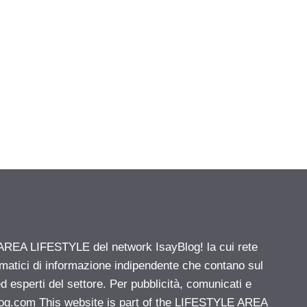
' AREA LIFESTYLE del network IsayBlog! la cui rete
ematici di informazione indipendente che contano sul
d esperti del settore. Per pubblicità, comunicati e
log.com
This website is part of the LIFESTYLE AREA