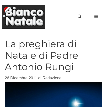
Vai
al
MEN
contenuto
La preghiera di
Natale di Padre
Antonio Rungi
26 Dicembre 2011
di
Redazione