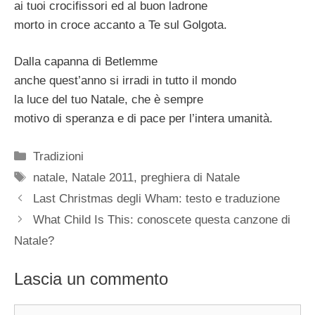
ai tuoi crocifissori ed al buon ladrone
morto in croce accanto a Te sul Golgota.
Dalla capanna di Betlemme
anche quest’anno si irradi in tutto il mondo
la luce del tuo Natale, che è sempre
motivo di speranza e di pace per l’intera umanità.
Categorie
Tradizioni
Tag
natale
,
Natale 2011
,
preghiera di Natale
Last Christmas degli Wham: testo e traduzione
What Child Is This: conoscete questa canzone di
Natale?
Lascia un commento
Commento