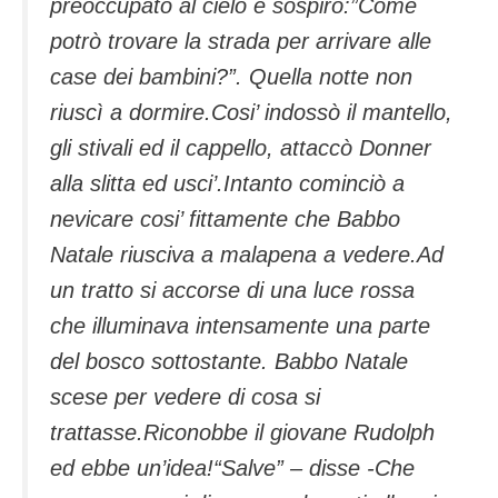
preoccupato al cielo e sospirò:”Come
potrò trovare la strada per arrivare alle
case dei bambini?”. Quella notte non
riuscì a dormire.Cosi’ indossò il mantello,
gli stivali ed il cappello, attaccò Donner
alla slitta ed usci’.Intanto cominciò a
nevicare cosi’ fittamente che Babbo
Natale riusciva a malapena a vedere.Ad
un tratto si accorse di una luce rossa
che illuminava intensamente una parte
del bosco sottostante. Babbo Natale
scese per vedere di cosa si
trattasse.Riconobbe il giovane Rudolph
ed ebbe un’idea!“Salve” – disse -Che