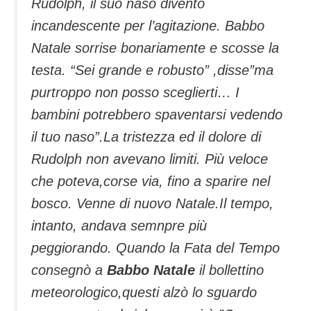
Rudolph, il suo naso diventò
incandescente per l’agitazione. Babbo
Natale sorrise bonariamente e scosse la
testa. “Sei grande e robusto” ,disse”ma
purtroppo non posso sceglierti… I
bambini potrebbero spaventarsi vedendo
il tuo naso”.La tristezza ed il dolore di
Rudolph non avevano limiti. Più veloce
che poteva,corse via, fino a sparire nel
bosco. Venne di nuovo Natale.Il tempo,
intanto, andava semnpre più
peggiorando. Quando la Fata del Tempo
consegnò a
Babbo Natale
il bollettino
meteorologico,questi alzò lo sguardo