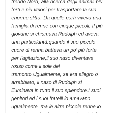
freddo Nord, alla ricerca degli animali più
forti e più veloci per trasportare la sua
enorme slitta. Da quelle parti viveva una
famiglia di renne con cinque piccoli. Il più
giovane si chiamava Rudolph ed aveva
una particolarità:quando il suo piccolo
cuore di renna batteva un po’ più forte
per l’agitazione,il suo naso diventava
rosso come il sole del
tramonto.Ugualmente, se era allegro o
arrabbiato, il naso di Rudolph si
illuminava in tutto il suo splendore.I suoi
genitori ed i suoi fratelli lo amavano
ugualmente, ma le altre piccole renne lo