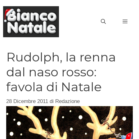
Vai
al
MEN
contenuto
Rudolph, la renna
dal naso rosso:
favola di Natale
28 Dicembre 2011
di
Redazione