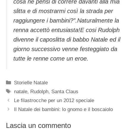
cosa ne pensi di correre davanti alla mia
slitta e di mostrarmi così la strada per
raggiungere i bambini?”.Naturalmente la
renna accettò entusiasta!E cosi Rudolph
divenne il caposlitta di babbo Natale ed il
giorno successivo venne festeggiato da
tutte le renne come un eroe.
Categorie
Storielle Natale
Tag
natale
,
Rudolph
,
Santa Claus
Le filastrocche per un 2012 speciale
Il Natale dei bambini: lo gnomo e il boscaiolo
Lascia un commento