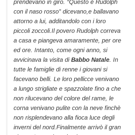
prendevano in giro. “Questo è Rudolph
con il naso rosso” dicevano,e ballavano
attorno a lui, additandolo con i loro
piccoli zoccoli.Il povero Rudolph correva
a casa e piangeva amaramente, per ore
ed ore. Intanto, come ogni anno, si
avvicinava la visita di
Babbo Natale
. In
tutte le famiglie di renne i giovani si
facevano belli. Le loro pellicce venivano
a lungo strigliate e spazzolate fino a che
non rilucevano del colore del rame, le
corna venivano pulite con la neve finchè
non risplendevano alla fioca luce degli
inverni del nord.Finalmente arrivò il gran