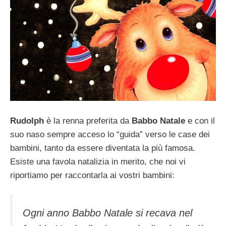
Rudolph
è la renna preferita da
Babbo Natale
e con il
suo naso sempre acceso lo “guida” verso le case dei
bambini, tanto da essere diventata la più famosa.
Esiste una favola natalizia in merito, che noi vi
riportiamo per raccontarla ai vostri bambini:
Ogni anno Babbo Natale si recava nel