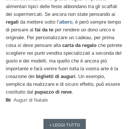
alimentari tipici delle feste abbondano tra gli scaffali
dei supermercati. Se ancora non state pensando ai
regali
da mettere sotto l’
albero
, è però sempre tempo
di pensare al
fai da te
per rendere un dono unico e
originale. Per personalizzare un cadeau, per prima
cosa si deve pensare alla
carta da regalo
che potrete
scegliere nei punti vendita specializzati a seconda del
gusto e dei modelli, ma quello che è ancora più
importante e farà venire fuori tutta la vostra arte è la
creazione dei
biglietti di auguri
. Un esempio,
semplice da realizzare e di sicuro effetto, può essere
costituito dal
pupazzo di neve
.
Categorie
Auguri di Natale
+ LEGGI TUTTO