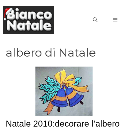
Vai
al
MEN
contenuto
albero di Natale
Natale 2010:decorare l’albero