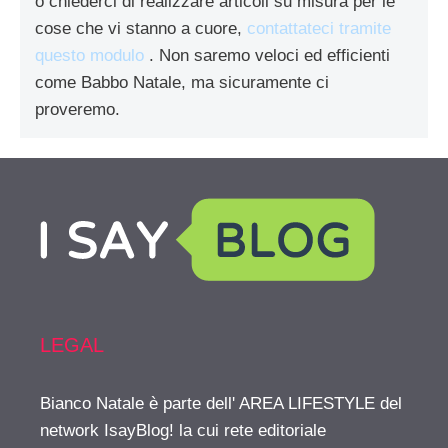
o chiederci di realizzare articoli su misura per le
cose che vi stanno a cuore,
contattateci tramite
questo modulo
. Non saremo veloci ed efficienti
come Babbo Natale, ma sicuramente ci
proveremo.
LEGAL
Bianco Natale è parte dell' AREA LIFESTYLE del
network IsayBlog! la cui rete editoriale