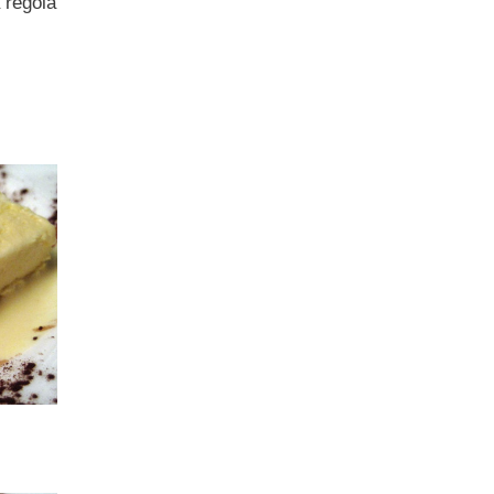
 regola