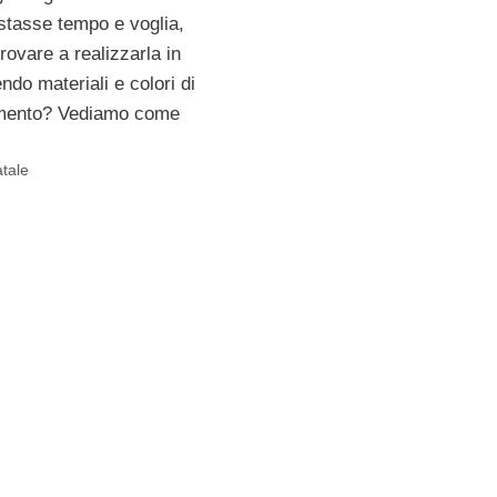
estasse tempo e voglia,
ovare a realizzarla in
ndo materiali e colori di
imento? Vediamo come
atale