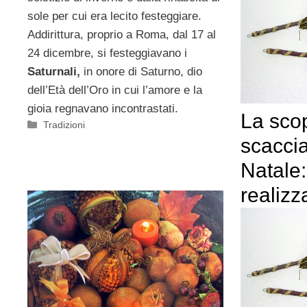
sole per cui era lecito festeggiare.
Addirittura, proprio a Roma, dal 17 al
24 dicembre, si festeggiavano i
Saturnali,
in onore di Saturno, dio
dell’Età dell’Oro in cui l’amore e la
gioia regnavano incontrastati.
La sco
Categorie
Tradizioni
scaccia
Natale
realizz