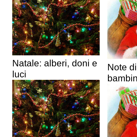
Natale: alberi, doni e
Note di
luci
bambin