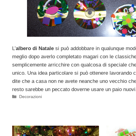
L’
albero di Natale
si può addobbare in qualunque mod
meglio dopo averlo completato magari con le classiche 
semplicemente arricchire con qualcosa di speciale che
unico. Una idea particolare si può ottenere lavorando c
dite che a casa non ne avete neanche uno vecchio che n
resto sarebbe un peccato doverne usare un paio nuovi
Categorie
Decorazioni