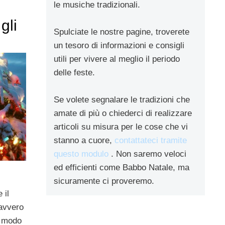
le musiche tradizionali.
gli
Spulciate le nostre pagine, troverete
un tesoro di informazioni e consigli
utili per vivere al meglio il periodo
delle feste.
Se volete segnalare le tradizioni che
amate di più o chiederci di realizzare
articoli su misura per le cose che vi
stanno a cuore,
contattateci tramite
questo modulo
. Non saremo veloci
ed efficienti come Babbo Natale, ma
sicuramente ci proveremo.
 il
avvero
o modo