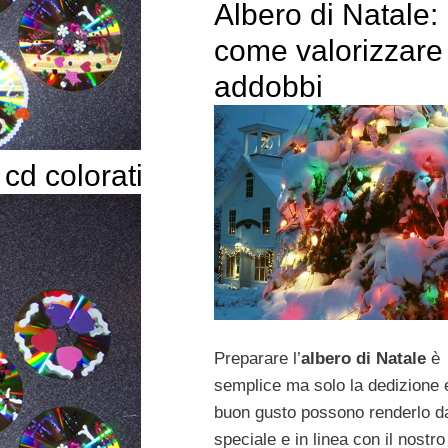
Albero di Natale:
come valorizzare 
addobbi
 cd colorati
Preparare l’
albero di Natale
è
semplice ma solo la dedizione e
buon gusto possono renderlo d
speciale e in linea con il nostr