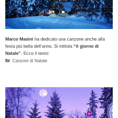
Marco Masini
ha dedicato una canzone anche alla
festa più bella dell’anno. Si intitola
“il giorno di
Natale”
. Ecco il testo:
Categorie
Canzoni di Natale