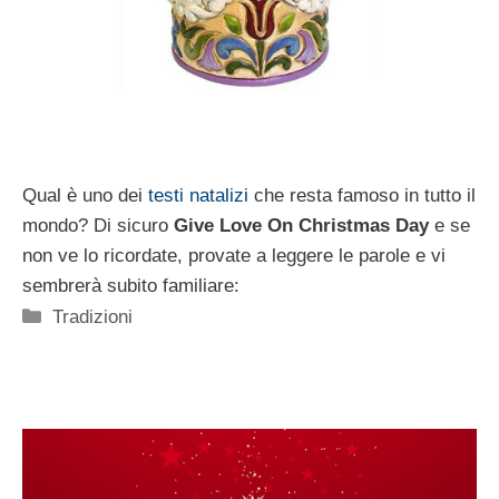
Qual è uno dei
testi natalizi
che resta famoso in tutto il
mondo? Di sicuro
Give Love On Christmas Day
e se
non ve lo ricordate, provate a leggere le parole e vi
sembrerà subito familiare:
Categorie
Tradizioni