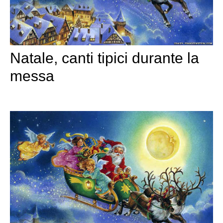
Natale, canti tipici durante la
messa