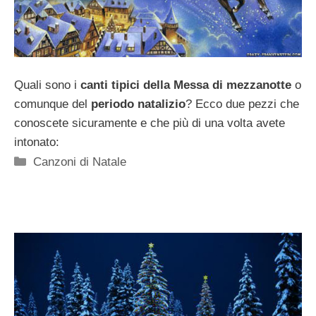
Quali sono i
canti tipici della Messa di mezzanotte
o
comunque del
periodo natalizio
? Ecco due pezzi che
conoscete sicuramente e che più di una volta avete
intonato:
Categorie
Canzoni di Natale