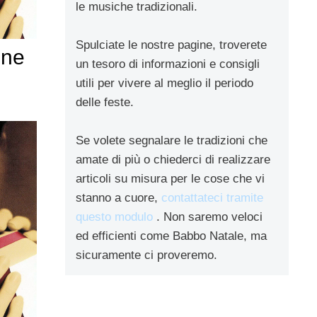
le musiche tradizionali.
Spulciate le nostre pagine, troverete
ine
un tesoro di informazioni e consigli
utili per vivere al meglio il periodo
delle feste.
Se volete segnalare le tradizioni che
amate di più o chiederci di realizzare
articoli su misura per le cose che vi
stanno a cuore,
contattateci tramite
questo modulo
. Non saremo veloci
ed efficienti come Babbo Natale, ma
sicuramente ci proveremo.