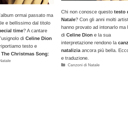
Chi non conosce questo
testo 
 l’album ormai passato ma
Natale
? Con gli anni molti artist
e e bellissimo dal titolo
hanno provato ad intonarlo ma 
pecial time
? A cantare
di
Celine Dion
e la sua
’usignolo di
Celine Dion
interpretazione rendono la
can
 riportiamo testo e
natalizia
ancora più bella. Ecc
i
The Christmas Song:
e traduzione.
Natale
Categorie
Canzoni di Natale