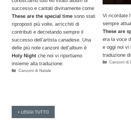
conosciamo tutti ed infatti album di
successo e cantati divinamente come
Vi ricordate
These are the special time
sono stati
sempre attual
riproposti più volte, arricchiti di
These are s
contributi e decretando sempre il
era la voce d
successo dell’artista canadese. Una
e oggi noi vi
delle più note canzoni dell’album è
traduzione d
Holy Night
che noi vi riportiamo
Categorie
Canzoni di 
insieme alla traduzione:
Categorie
Canzoni di Natale
+ LEGGI TUTTO