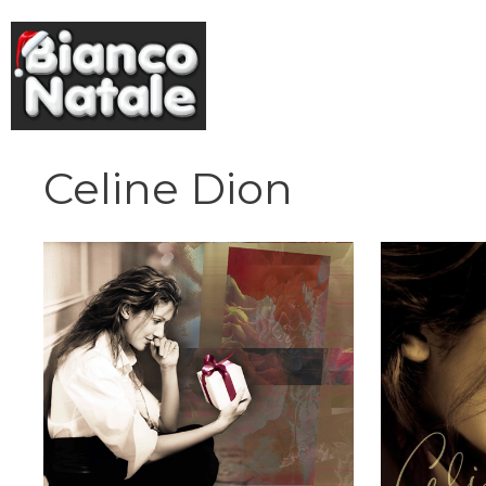
Vai
al
contenuto
Celine Dion