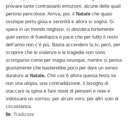
provare tante contrastanti emozioni, alcune delle quali
persino pericolose. Arriva, poi, il
Natale
che quasi
ovunque porta gioia e serenità e allora si sogna. Si
spera in un mondo migliore, si desidera fortemente
quel senso di fratellanza e pace che per tutto il resto
dell’anno non c’è più. Basta accendere la tv, però, per
scoprire che le violenze e le tragedie non sono
scomparse come per magia ovunque, mentre si pensa
giustamente che basterebbe poco per dare un senso
duraturo al
Natale.
Che cos’è allora questa festa se
non una utopia, una contraddizione, il bisogno di
staccare la spina e fare reset di pensieri e noie e
indossare un sorriso, per alcuni vero, per altri solo di
circostanza.
Categorie
Tradizioni