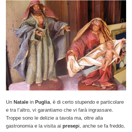
Un
Natale
in
Puglia
, è di certo stupendo e particolare
e tra l’altro, vi garantiamo che vi farà ingrassare.
Troppe sono le delizie a tavola ma, oltre alla
gastronomia e la visita ai
presep
i, anche se fa freddo,