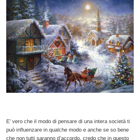
E’ vero che il modo di pensare di una intera società ti
può influenzare in qualche modo e anche se so bene
che non tutti saranno d’accordo, credo che in questo