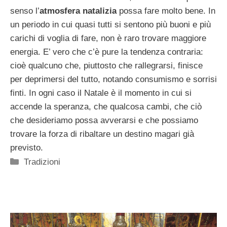
senso l’
atmosfera natalizia
possa fare molto bene. In
un periodo in cui quasi tutti si sentono più buoni e più
carichi di voglia di fare, non è raro trovare maggiore
energia. E’ vero che c’è pure la tendenza contraria:
cioè qualcuno che, piuttosto che rallegrarsi, finisce
per deprimersi del tutto, notando consumismo e sorrisi
finti. In ogni caso il Natale è il momento in cui si
accende la speranza, che qualcosa cambi, che ciò
che desideriamo possa avverarsi e che possiamo
trovare la forza di ribaltare un destino magari già
previsto.
Categorie
Tradizioni