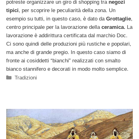
potreste organizzare un giro di shopping tra
negozi
tipici
, per scoprire le peculiarità della zona. Un
esempio su tutti, in questo caso, è dato da
Grottaglie
,
centro principale per la lavorazione della
ceramica.
La
lavorazione è addirittura certificata dal marchio Doc.
Ci sono quindi delle produzioni più rustiche e popolari,
ma anche di grande pregio. In questo caso siamo di
fronte ai cosiddetti “bianchi” realizzati con smalto
bianco stannifero e decorati in modo molto semplice.
Categorie
Tradizioni