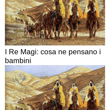
I Re Magi: cosa ne pensano i
bambini