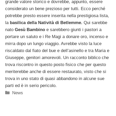
grande valore storico e dovrebbe, appunto, essere
considerato un bene prezioso per tutti. Ecco perché
potrebbe presto essere inserita nella prestigiosa lista,
la
basilica della Natività di Betlemme.
Qui sarebbe
nato
Gesù Bambino
e sarebbero giunti i pastori a
portare un saluto e i Re Magi a donare oro, incenso e
mirra dopo un lungo viaggio. Avrebbe visto la luce
riscaldato dal fiato del bue e dell’asinello e tra Maria e
Giuseppe, genitori amorevoli. Un racconto biblico che
trova riscontro in questo posto fisico che per questo
meriterebbe anche di essere restaurato, visto che si
trova in uno stato di quasi abbandono in alcune sue
parti ed è in serio pericolo.
Categorie
News