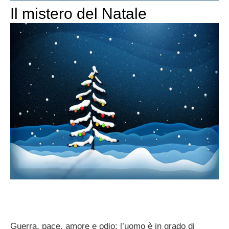
Il mistero del Natale
Guerra, pace, amore e odio: l’uomo è in grado di