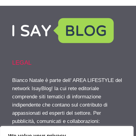
LEGAL
Bianco Natale è parte dell' AREA LIFESTYLE del
network IsayBlog! la cui rete editoriale
comprende siti tematici di informazione
indipendente che contano sul contributo di
appassionati ed esperti del settore. Per
pubblicità, comunicati e collaborazioni:
info@isayblog.com
This website is part of the