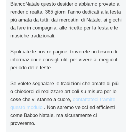
BiancoNatale questo desiderio abbiamo provato a
renderlo realtà. 365 giorni l'anno dedicati alla festa
più amata da tutti: dai mercatini di Natale, ai giochi
da fare in compagnia, alle ricette per la festa e le
musiche tradizionali.
Spulciate le nostre pagine, troverete un tesoro di
informazioni e consigli utili per vivere al meglio il
periodo delle feste.
Se volete segnalare le tradizioni che amate di più
o chiederci di realizzare articoli su misura per le
cose che vi stanno a cuore,
contattateci tramite
questo modulo
. Non saremo veloci ed efficienti
come Babbo Natale, ma sicuramente ci
proveremo.