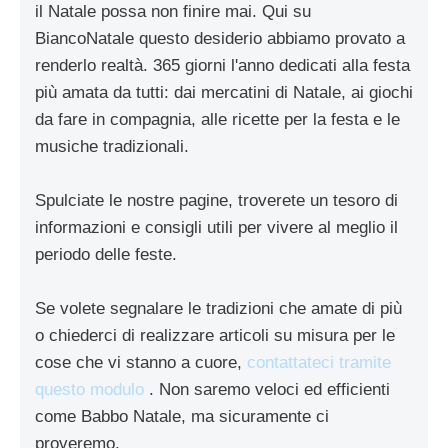
il Natale possa non finire mai. Qui su
BiancoNatale questo desiderio abbiamo provato a
renderlo realtà. 365 giorni l'anno dedicati alla festa
più amata da tutti: dai mercatini di Natale, ai giochi
da fare in compagnia, alle ricette per la festa e le
musiche tradizionali.
Spulciate le nostre pagine, troverete un tesoro di
informazioni e consigli utili per vivere al meglio il
periodo delle feste.
Se volete segnalare le tradizioni che amate di più
o chiederci di realizzare articoli su misura per le
cose che vi stanno a cuore,
contattateci tramite
questo modulo
. Non saremo veloci ed efficienti
come Babbo Natale, ma sicuramente ci
proveremo.