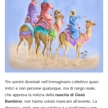
Tre uomini diventati nell’immaginario collettivo quasi
mitici e non persone qualunque, ma di rango reale,
che appresa la notizia della
nascita di Gesù
Bambino
, non hanno voluto mancare all’evento. La
distanza, però, non era relativa e a quell’epoca non