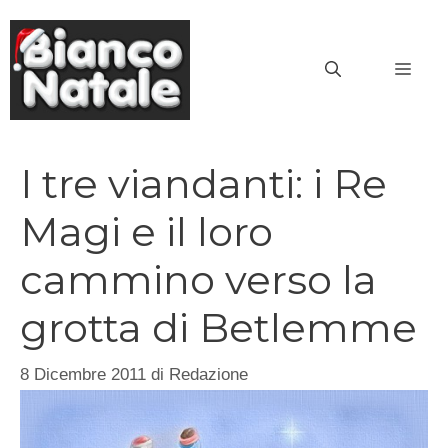
Vai
al
MEN
contenuto
I tre viandanti: i Re
Magi e il loro
cammino verso la
grotta di Betlemme
8 Dicembre 2011
di
Redazione