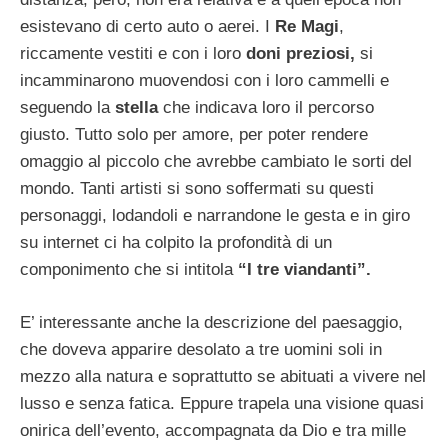
esistevano di certo auto o aerei. I
Re Magi
,
riccamente vestiti e con i loro
doni preziosi,
si
incamminarono muovendosi con i loro cammelli e
seguendo la
stella
che indicava loro il percorso
giusto. Tutto solo per amore, per poter rendere
omaggio al piccolo che avrebbe cambiato le sorti del
mondo. Tanti artisti si sono soffermati su questi
personaggi, lodandoli e narrandone le gesta e in giro
su internet ci ha colpito la profondità di un
componimento che si intitola
“I tre viandanti”.
E’ interessante anche la descrizione del paesaggio,
che doveva apparire desolato a tre uomini soli in
mezzo alla natura e soprattutto se abituati a vivere nel
lusso e senza fatica. Eppure trapela una visione quasi
onirica dell’evento, accompagnata da Dio e tra mille