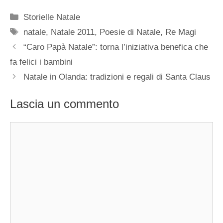
Categorie
Storielle Natale
Tag
natale
,
Natale 2011
,
Poesie di Natale
,
Re Magi
“Caro Papà Natale”: torna l’iniziativa benefica che
fa felici i bambini
Natale in Olanda: tradizioni e regali di Santa Claus
Lascia un commento
Commento