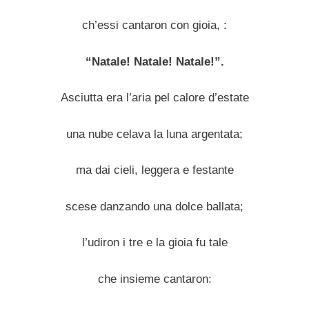
ch’essi cantaron con gioia, :
“Natale! Natale! Natale!”.
Asciutta era l’aria pel calore d’estate
una nube celava la luna argentata;
ma dai cieli, leggera e festante
scese danzando una dolce ballata;
l’udiron i tre e la gioia fu tale
che insieme cantaron: