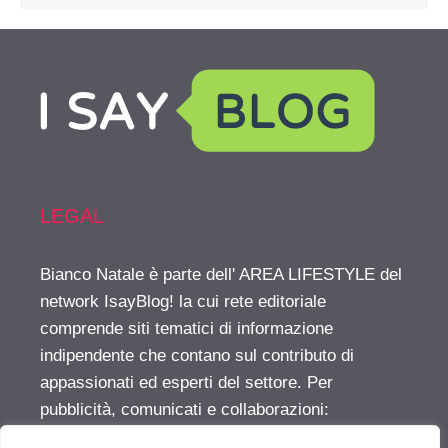
LEGAL
Bianco Natale è parte dell' AREA LIFESTYLE del
network IsayBlog! la cui rete editoriale
comprende siti tematici di informazione
indipendente che contano sul contributo di
appassionati ed esperti del settore. Per
pubblicità, comunicati e collaborazioni:
info@isayblog.com
This website is part of the