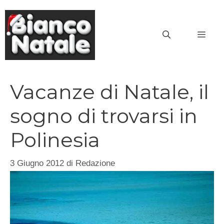
Vai
al
MEN
contenuto
Vacanze di Natale, il
sogno di trovarsi in
Polinesia
3 Giugno 2012
di
Redazione