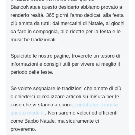
BiancoNatale questo desiderio abbiamo provato a
renderlo realtà. 365 giorni l'anno dedicati alla festa
più amata da tutti: dai mercatini di Natale, ai giochi
da fare in compagnia, alle ricette per la festa e le
musiche tradizionali.
Spulciate le nostre pagine, troverete un tesoro di
informazioni e consigli utili per vivere al meglio il
periodo delle feste.
Se volete segnalare le tradizioni che amate di più
o chiederci di realizzare articoli su misura per le
cose che vi stanno a cuore,
contattateci tramite
questo modulo
. Non saremo veloci ed efficienti
come Babbo Natale, ma sicuramente ci
proveremo.