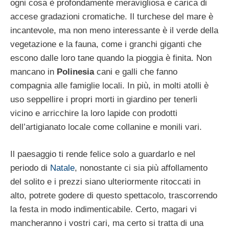
ogni cosa è profondamente meravigliosa e carica di
accese gradazioni cromatiche. Il turchese del mare è
incantevole, ma non meno interessante è il verde della
vegetazione e la fauna, come i granchi giganti che
escono dalle loro tane quando la pioggia è finita. Non
mancano in
Polinesia
cani e galli che fanno
compagnia alle famiglie locali. In più, in molti atolli è
uso seppellire i propri morti in giardino per tenerli
vicino e arricchire la loro lapide con prodotti
dell’artigianato locale come collanine e monili vari.
Il paesaggio ti rende felice solo a guardarlo e nel
periodo di
Natale
, nonostante ci sia più affollamento
del solito e i prezzi siano ulteriormente ritoccati in
alto, potrete godere di questo spettacolo, trascorrendo
la festa in modo indimenticabile. Certo, magari vi
mancheranno i vostri cari, ma certo si tratta di una