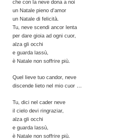
che con la neve dona a noi
un Natale pieno d’amor
un Natale di felicità.
Tu, neve scendi ancor lenta
per dare gioia ad ogni cuor,
alza gli occhi
e guarda lassù,
è Natale non soffrire più.
Quel lieve tuo candor, neve
discende lieto nel mio cuor …
Tu, dici nel cader neve
il cielo devi ringraziar,
alza gli occhi
e guarda lassù,
è Natale non soffrire più.