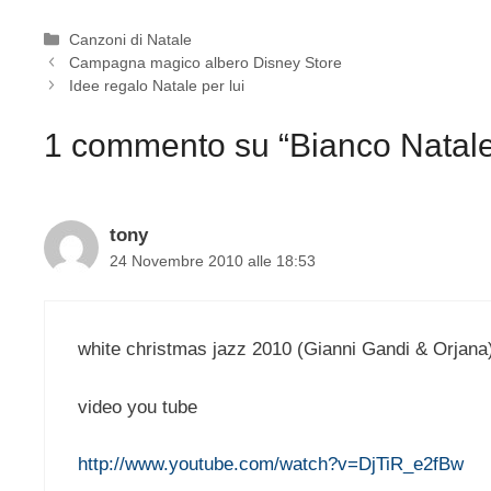
Categorie
Canzoni di Natale
Campagna magico albero Disney Store
Idee regalo Natale per lui
1 commento su “Bianco Natale
tony
24 Novembre 2010 alle 18:53
white christmas jazz 2010 (Gianni Gandi & Orjana
video you tube
http://www.youtube.com/watch?v=DjTiR_e2fBw