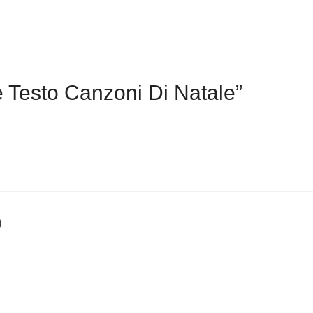
 Testo Canzoni Di Natale”
)