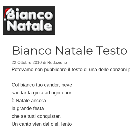
Vai
al
contenuto
Bianco Natale Testo
22 Ottobre 2010
di
Redazione
Potevamo non pubblicare il testo di una delle canzoni p
Col bianco tuo candor, neve
sai dar la gioia ad ogni cuor,
è Natale ancora
la grande festa
che sa tutti conquistar.
Un canto vien dal ciel, lento