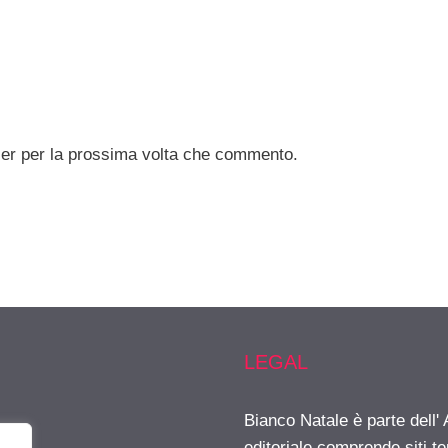
ser per la prossima volta che commento.
LEGAL
Bianco Natale è parte dell
editoriale comprende siti t