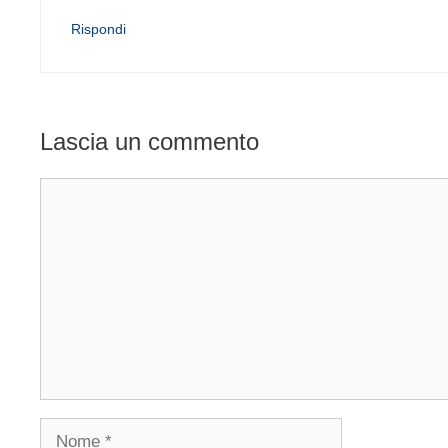
Rispondi
Lascia un commento
Commento
Nome